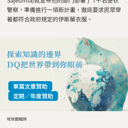
Sajedinia)就宣布他的部門部署了 7千名便衣
警察，準備進行一項新計畫，徹底要求民眾穿
著都符合政府規定的伊斯蘭衣服。
單篇文章贊助
定期／年度贊助
地球圖輯隊