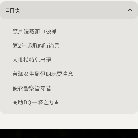
目次
照片沒戴頭巾被抓
這2年起飛的時尚業
大批模特兒出現
台灣女生到伊朗玩要注意
便衣警察管穿著
★助DQ一幣之力★