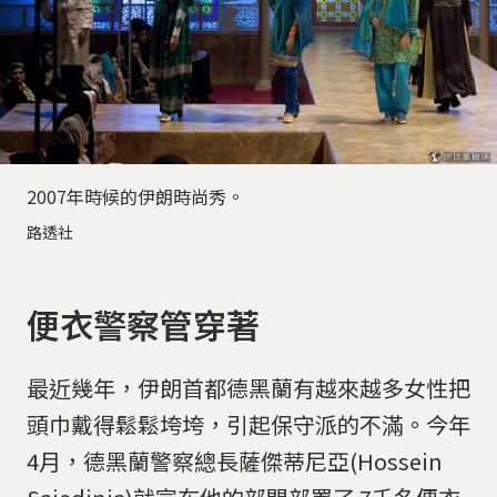
2007年時候的伊朗時尚秀。
路透社
便衣警察管穿著
最近幾年，伊朗首都德黑蘭有越來越多女性把
頭巾戴得鬆鬆垮垮，引起保守派的不滿。今年
4月，德黑蘭警察總長薩傑蒂尼亞(Hossein