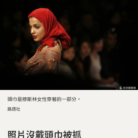
頭巾是穆斯林女性穿著的一部分。
路透社
照片沒戴頭巾被抓