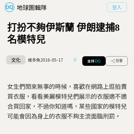
地球圖輯隊
登入
打扮不夠伊斯蘭 伊朗逮捕8
名模特兒
文化
維多魚
2016-05-17
支持
分享
DQ
女生們閒來無事的時候，喜歡在網路上逛拍賣
買衣服，看看美麗模特兒們展示的衣服適不適
合買回家，不過你知道嗎，某些國家的模特兒
可能會因為身上的衣服不夠主流面臨刑罰。