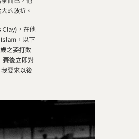
出拳而已，他
當大的波折。
Clay)，在他
Islam，以下
22歲之姿打敗
，賽後立即對
，我要求以後