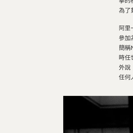
拳的
為了
阿里
參加為
簡稱
時任
外說
任何