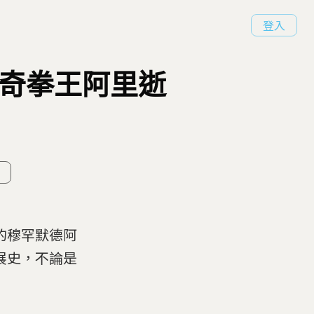
登入
傳奇拳王阿里逝
的穆罕默德阿
展史，不論是