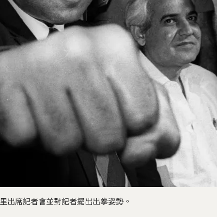
的阿里出席記者會並對記者擺出出拳姿勢。