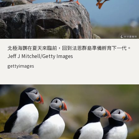
北極海鸚在夏天來臨前，回到法恩群島準備孵育下一代。
Jeff J Mitchell/Getty Images
gettyimages