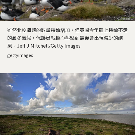
雖然北極海鸚的數量持續增加，但英國今年碰上持續不走
的嚴冬氣候，保護員就擔心盤點到最後會出現減少的結
果。Jeff J Mitchell/Getty Images
gettyimages