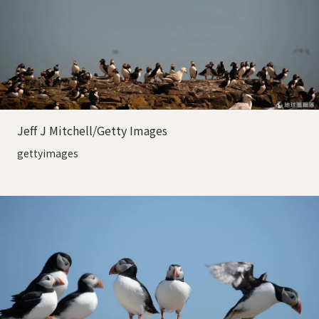
Jeff J Mitchell/Getty Images
gettyimages