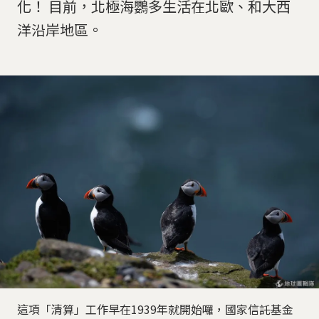
化！ ​目前，北極海鸚多生活在北歐、和大西
洋沿岸地區。
這項「清算」工作早在1939年就開始囉，國家信託基金