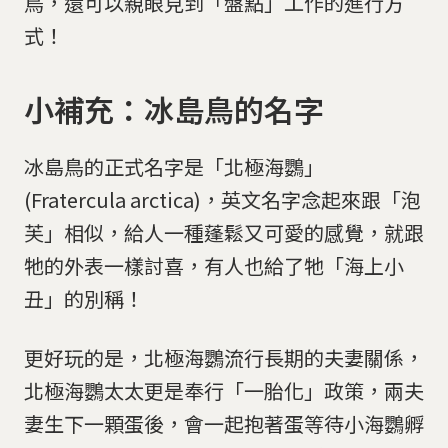
鳥，還可以親眼見到「盤點」工作的進行方
式！
小補充：冰島鳥的名字
冰島鳥的正式名字是「北極海鸚」
(Fratercula arctica)，英文名字念起來跟「泡
芙」相似，給人一種蓬鬆又可愛的感覺，就跟
牠的外表一樣討喜，有人也給了牠「海上小
丑」的別稱！
更好玩的是，北極海鸚流行長期的夫妻關係，
北極海鸚太太更是奉行「一胎化」政策，兩夫
妻生下一顆蛋後，會一起抱著蛋等待小海鸚孵