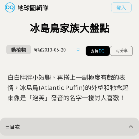
地球圖輯隊
登入
冰島鳥家族大盤點
動植物
阿咖
2013-05-20
支持
分享
DQ
白白胖胖小短腿、再搭上一副極度有戲的表
情，冰島鳥(Atlantic Puffin)的外型和牠念起
來像是「泡芙」發音的名字一樣討人喜歡！
目次