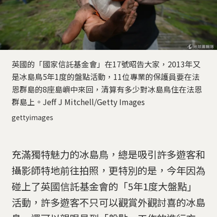
英國的「國家信託基金會」在17號昭告大家，2013年又
是冰島鳥5年1度的盤點活動，11位專業的保護員要在法
恩群島的8座島嶼中來回，清算有多少對冰島鳥住在法恩
群島上。Jeff J Mitchell/Getty Images
gettyimages
充滿獨特魅力的冰島鳥，總是吸引許多遊客和
攝影師特地前往拍照，更特別的是，今年因為
碰上了英國信託基金會的「5年1度大盤點」
活動，許多遊客不只可以觀賞外觀討喜的冰島