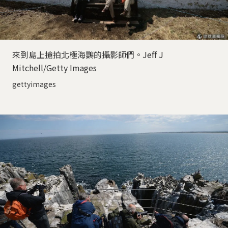
來到島上搶拍北極海鸚的攝影師們。Jeff J
Mitchell/Getty Images
gettyimages