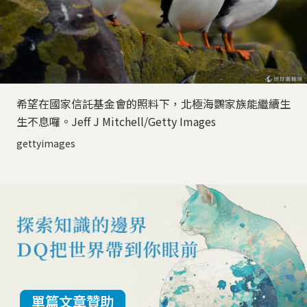
希望在國家信託基金會的照料下，北極海鸚家族能繼續生
生不息囉。Jeff J Mitchell/Getty Images
gettyimages
單篇文章贊助