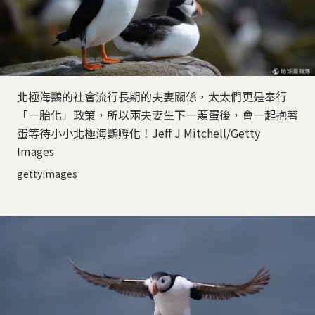
北極海鸚的社會流行長期的夫妻關係，太太們更是奉行
「一胎化」政策，所以兩夫妻生下一顆蛋後，會一起抱著
蛋等待小小北極海鸚孵化！Jeff J Mitchell/Getty
Images
gettyimages