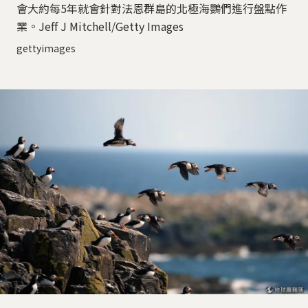
會大約每5年就會針對法恩群島的北極海鸚們進行盤點作
業。Jeff J Mitchell/Getty Images
gettyimages