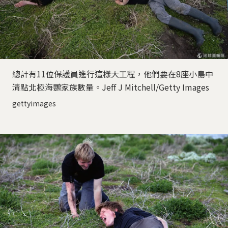
總計有11位保護員進行這樣大工程，他們要在8座小島中
清點北極海鸚家族數量。Jeff J Mitchell/Getty Images
gettyimages