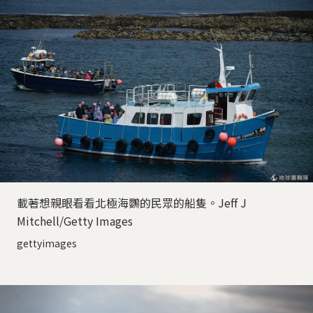
載著想親眼看看北極海鸚的民眾的船隻。Jeff J
Mitchell/Getty Images
gettyimages