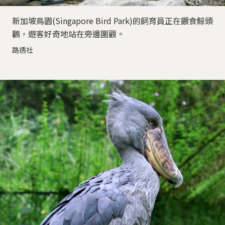
新加坡鳥園(Singapore Bird Park)的飼育員正在餵食鯨頭
鸛，遊客好奇地站在旁邊圍觀。
路透社