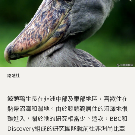
路透社
鯨頭鸛生長在非洲中部及東部地區，喜歡住在
熱帶沼澤和濕地。由於鯨頭鸛居住的沼澤地很
難進入，關於牠的研究相當少。這次，BBC和
Discovery組成的研究團隊就前往非洲尚比亞