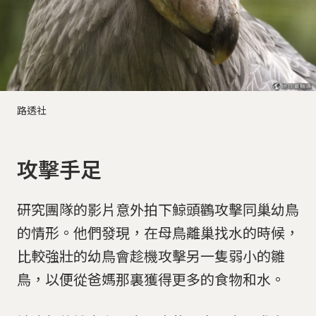
路透社
攻擊手足
研究團隊的影片意外拍下鯨頭鸛攻擊同巢幼鳥
的情形。他們發現，在母鳥離巢找水的時候，
比較強壯的幼鳥會趁機攻擊另一隻弱小的雛
鳥，以便從爸媽那裏獲得更多的食物和水。