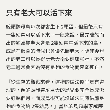
只有老大可以活下來
鯨頭鸛母鳥每次都會生下 2顆蛋，但最後只有
一隻幼鳥可以活下來。一般來說，最先破殼而
出的鯨頭鸛老大會是 2隻幼鳥中活下來的鳥，
成鳥在餵食的時候也會優先餵老大，除非後孵
出的老二可以長得比老大還要健康強壯，不然
老二通常會因為沒有足夠的食物而衰弱死亡。
「從生存的觀點來看，這樣的做法似乎是有道
理的，像鯨頭鸛這麼巨大的鳥兒要完全長成需
要好幾個月，而成鳥很可能沒辦法同時供應足
夠的食物給 2隻幼鳥。」當地的鳥類學家威廉