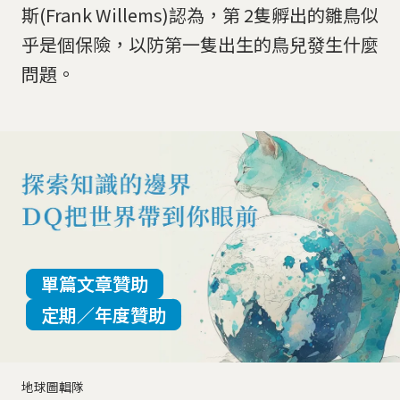
斯(Frank Willems)認為，第 2隻孵出的雛鳥似
乎是個保險，以防第一隻出生的鳥兒發生什麼
問題。
單篇文章贊助
定期／年度贊助
地球圖輯隊