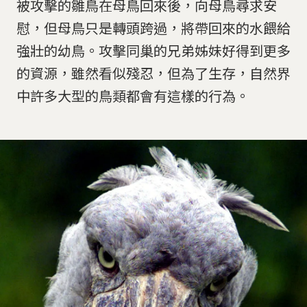
被攻擊的雛鳥在母鳥回來後，向母鳥尋求安
慰，但母鳥只是轉頭跨過，將帶回來的水餵給
強壯的幼鳥。攻擊同巢的兄弟姊妹好得到更多
的資源，雖然看似殘忍，但為了生存，自然界
中許多大型的鳥類都會有這樣的行為。