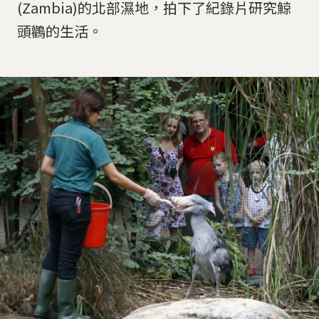
(Zambia)的北部濕地，拍下了紀錄片研究鯨
頭鸛的生活。