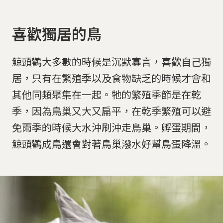
喜歡獨居的鳥
鯨頭鸛大多數的時候是沉默寡言，喜歡自己獨
居，只有在繁殖季以及食物缺乏的時候才會和
其他同類聚集在一起。牠的繁殖季節是在乾
季，因為鳥巢又大又扁平，在乾季繁殖可以避
免雨季的時候大水沖刷沖走鳥巢。孵蛋期間，
鯨頭鸛成鳥還會對著鳥巢潑水好幫鳥蛋降溫。