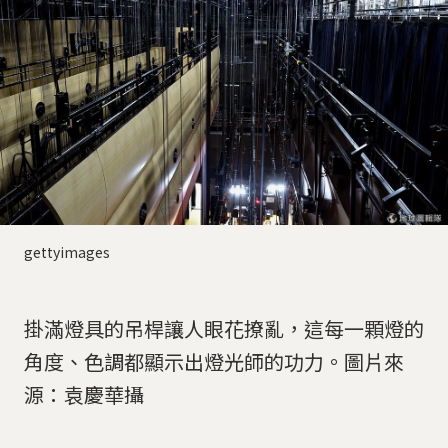
gettyimages
掛滿燈具的吊桿讓人眼花撩亂，這每一顆燈的
角度、色調都顯示出燈光師的功力。圖片來
源：袁慶華攝