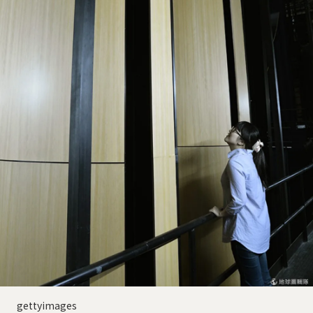
gettyimages