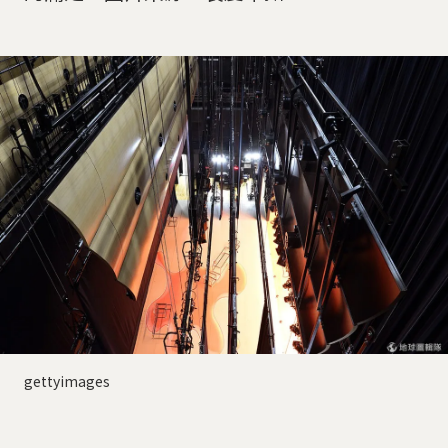
gettyimages