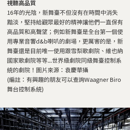
視聽高品質
16年的光陰，新舞臺不但沒有在時間中消失
黯淡，堅持給觀眾最好的精神讓他們一直保有
高品質和高聲望；例如新舞臺是全台第一個使
用專業音響d&b喇叭的劇場，更厲害的是，新
舞臺還是目前唯一使用跟雪梨歌劇院、維也納
國家歌劇院等等...世界級劇院同級舞臺控制系
統的劇院！圖片來源：袁慶華攝
(編註：有興趣的朋友可以查詢Waagner Biro
舞台控制系統)