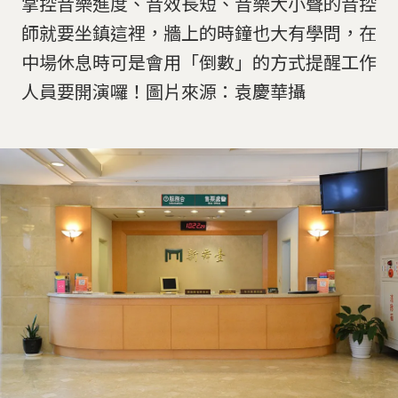
掌控音樂進度、音效長短、音樂大小聲的音控
師就要坐鎮這裡，牆上的時鐘也大有學問，在
中場休息時可是會用「倒數」的方式提醒工作
人員要開演囉！圖片來源：袁慶華攝