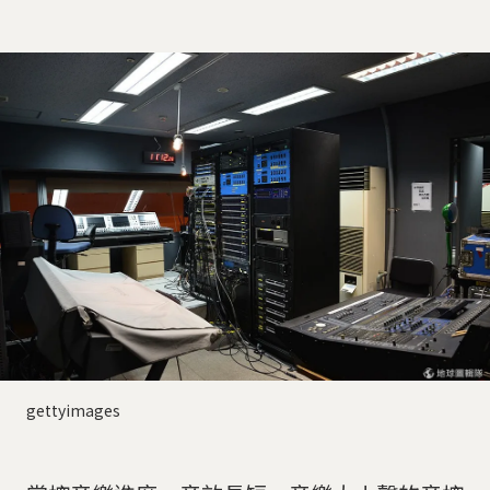
gettyimages