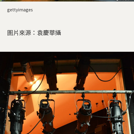
gettyimages
圖片來源：袁慶華攝