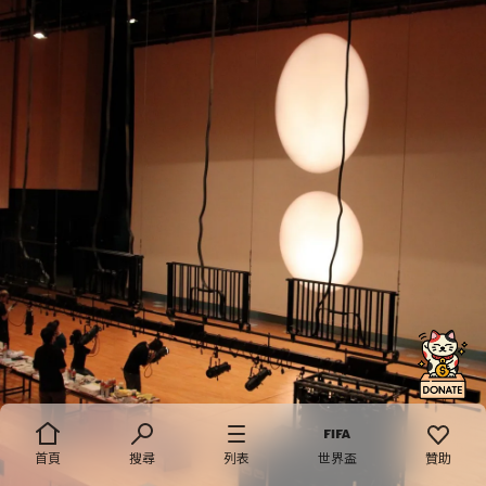
首頁
搜尋
列表
世界盃
贊助