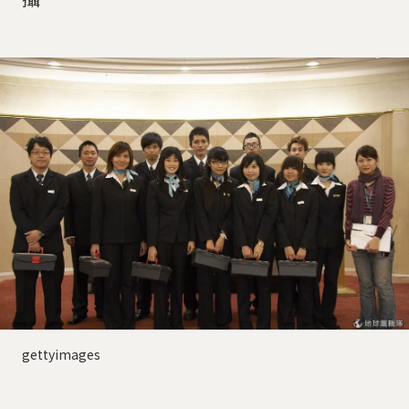
gettyimages