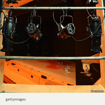
gettyimages