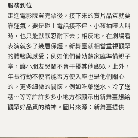
服務到位
走進電影院買完票後，接下來的賞片品質就要
靠運氣，要是碰上電話接不停、小孩抽噎大叫
時，也只能默默忍耐下去；相反地，在劇場看
表演就多了幾層保護，新舞臺就相當重視觀眾
的體驗與感受；例如他們替幼齡家庭準備親子
室，讓小朋友哭鬧不會干擾其他觀眾，此外，
年長行動不便者能否方便入座也是他們關心
的。更多細微的關懷，例如吃藥送水、冷了送
毯…等等許許多多小地方都顯示出新舞臺想給
觀眾好品質的精神。圖片來源：新舞臺提供