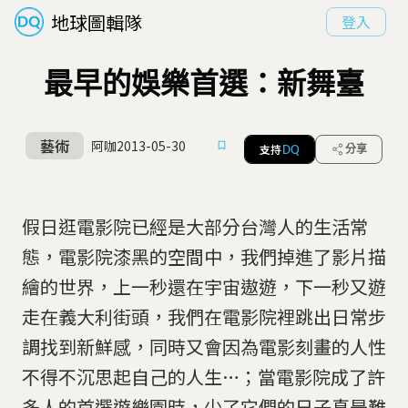
地球圖輯隊
登入
最早的娛樂首選：新舞臺
藝術
阿咖
2013-05-30
支持
分享
DQ
假日逛電影院已經是大部分台灣人的生活常
態，電影院漆黑的空間中，我們掉進了影片描
繪的世界，上一秒還在宇宙遨遊，下一秒又遊
走在義大利街頭，我們在電影院裡跳出日常步
調找到新鮮感，同時又會因為電影刻畫的人性
不得不沉思起自己的人生…；當電影院成了許
多人的首選遊樂園時，少了它們的日子真是難