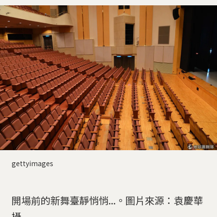
gettyimages
開場前的新舞臺靜悄悄...。圖片來源：袁慶華
攝