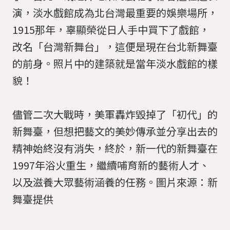
演，淡水戲館成為北台灣最重要的娛樂場所，
1915那年，辜顯榮從日人手中買下了戲館，
改名「台灣新舞台」，這便是現在台北新舞臺
的前身。照片中的建築就是當年淡水戲館的樣
貌！
儘管二次大戰時，美軍轟炸毀掉了「初代」的
新舞臺，但想把藝文的美妙傳承並分享出去的
精神始終沒有消失，終於，新一代的新舞臺在
1997年浴火重生，繼續哺育新的藝術人才、
以及滋養大眾藝術涵養的任務。圖片來源：新
舞臺提供