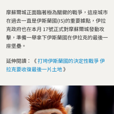
摩蘇爾城正面臨著極為關鍵的戰爭，這座城市
在過去一直是伊斯蘭國(IS)的重要據點，伊拉
克政府也在本月 17號正式對摩蘇爾城發動攻
擊，準備一舉拿下伊斯蘭國在伊拉克的最後一
座堡壘。
延伸閱讀：《
打垮伊斯蘭國的決定性戰爭 伊
拉克要收復最後一片土地
》