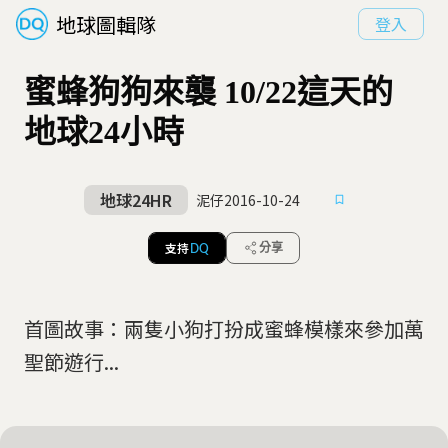
地球圖輯隊
登入
蜜蜂狗狗來襲 10/22這天的
地球24小時
地球24HR
泥仔
2016-10-24
支持
分享
DQ
首圖故事：兩隻小狗打扮成蜜蜂模樣來參加萬
聖節遊行...