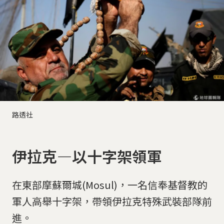
路透社
伊拉克—以十字架領軍
在東部摩蘇爾城(Mosul)，一名信奉基督教的
軍人高舉十字架，帶領伊拉克特殊武裝部隊前
進。