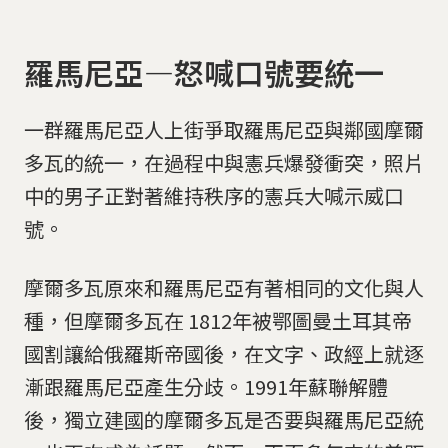
羅馬尼亞—怒喊口號要統一
一群羅馬尼亞人上街爭取羅馬尼亞與鄰國摩爾
多瓦的統一，在過程中與憲兵爆發衝突，照片
中的男子正對著維持秩序的憲兵大喊示威口
號。
摩爾多瓦原來和羅馬尼亞有著相同的文化與人
種，但摩爾多瓦在 1812年被鄂圖曼土耳其帝
國割讓給俄羅斯帝國後，在文字、政經上就逐
漸跟羅馬尼亞產生分歧。1991年蘇聯解體
後，獨立建國的摩爾多瓦是否要與羅馬尼亞統