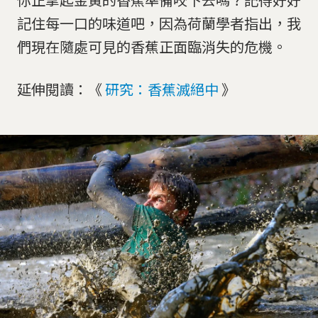
記住每一口的味道吧，因為荷蘭學者指出，我
們現在隨處可見的香蕉正面臨消失的危機。
延伸閱讀：《
研究：香蕉滅絕中
》