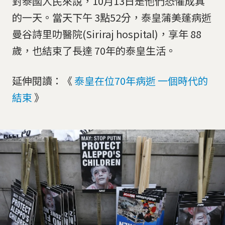
對泰國人民來說，10月13日是他們恐懼成真
的一天。當天下午 3點52分，泰皇蒲美蓬病逝
曼谷詩里叻醫院(Siriraj hospital)，享年 88
歲，也結束了長達 70年的泰皇生活。
延伸閱讀：《
泰皇在位70年病逝 一個時代的
結束
》