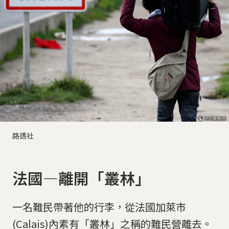
路透社
法國—離開「叢林」
一名難民帶著他的行李，從法國加萊市
(Calais)內素有「叢林」之稱的難民營離去。