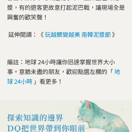
漿，有的遊客更故意打起泥巴戰，讓現場全是
興奮的歡笑聲！
延伸閱讀：《
玩越髒變越美 南韓泥漿節
》
編註：地球 24小時讓你迅速掌握世界大小
事。意猶未盡的朋友，歡迎點選左欄的「
地
球 24小時
」看更多！