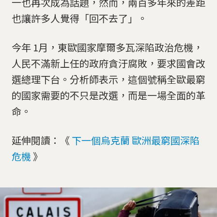
一也再次成為話題，然而，兩百多年來的差距
也讓許多人覺得「回不去了」。
今年 1月，東歐國家摩爾多瓦深陷政治危機，
人民不滿新上任的政府貪汙腐敗，要求國會改
選總理下台。分析師表示，這個號稱全歐最窮
的國家需要的不只是改選，而是一場全面的革
命。
延伸閱讀：《
下一個烏克蘭 歐洲最窮國深陷
危機
》