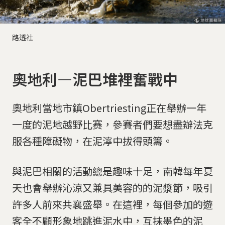
路透社
奧地利—泥巴堆裡奮戰中
奧地利當地市鎮Obertriesting正在舉辦一年
一度的泥地越野比赛，參賽者們要想盡辦法克
服各種障礙物，在泥濘中拔得頭籌。
與泥巴相關的活動總是趣味十足，南韓每年夏
天也會舉辦沁涼又兼具美容的的泥漿節，吸引
許多人前來共襄盛舉。在這裡，每個參加的遊
客全不顧形象地跳進泥水中，互抹墨色的泥