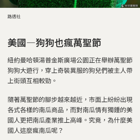
路透社
美國—狗狗也瘋萬聖節
紐約曼哈頓湯普金斯廣場公園正在舉辦萬聖節
狗狗大遊行，穿上奇裝異服的狗兒們被主人帶
上街頭互相較勁。
隨著萬聖節的腳步越來越近，市面上紛紛出現
各式各樣的南瓜商品，而對南瓜情有獨鍾的美
國人更把南瓜產業推上高峰。究竟，為什麼美
國人這麼瘋南瓜呢？