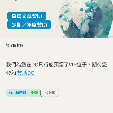
單篇文章贊助
定期／年度贊助
地球圖輯隊
我們為您在DQ飛行船預留了VIP位子，期待您
登船
贊助DQ
24小時回顧
全球
分享