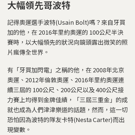
大幅領先哥波特
記得奧運選手波特(Usain Bolt)嗎？來自牙買
加的他，在 2016年里約奧運的 100公尺半決
賽時，以大幅領先的狀況向鏡頭露出微笑的照
片瘋傳全世界。
有「牙買加閃電」之稱的他，在 2008年北京
奧運、2012年倫敦奧運、2016年里約奧運連
續三屆的 100公尺、200公尺以及 400公尺接
力賽上均得到金牌佳績，「三屆三重金」的成
就也成為人們津津樂道的話題，然而，這一切
恐怕因為波特的隊友卡特(Nesta Carter)而出
現變數。