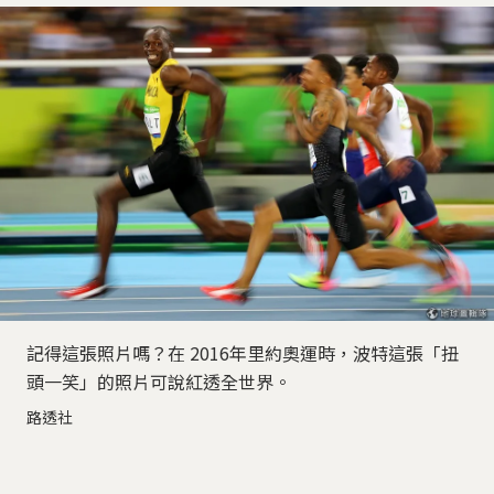
記得這張照片嗎？在 2016年里約奧運時，波特這張「扭
頭一笑」的照片可說紅透全世界。
路透社