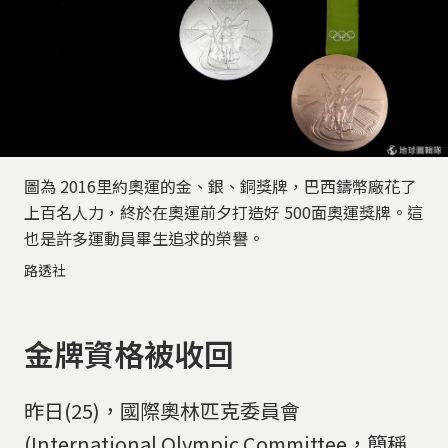
圖為 2016里約奧運的金、銀、銅獎牌，巴西鑄幣廠花了
上百名人力，終於在奧運前夕打造好 500面奧運獎牌。這
也是許多運動員畢生追求的榮譽。
路透社
金牌資格被收回
昨日(25)，國際奧林匹克委員會
(International Olympic Committee，簡稱