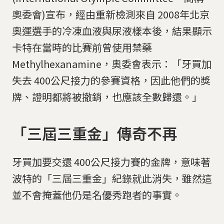
奧委會)宣布，經由重新檢測來自 2008年北京
奧運選手的冷凍血液與尿液樣本後，結果顯示
卡特在當時的比賽前曾使用禁藥
Methylhexanamine，奧委會表示：「牙買加
失去 400公尺接力的參賽資格，因此他們的獎
牌、證明都將被撤銷，也應該全數歸還。」
「三屆三重金」傳奇不再
牙買加要交還 400公尺接力賽的金牌，意味著
波特的「三屆三重金」紀錄就此消失，雖然這
並不會掩蓋他仍是名優秀跑者的事實。