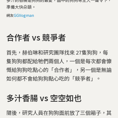
多汁的香腸是狗狗的最愛，圖中的狗狗等主人一聲令下，
準備大快朵頤。
網友
GGVogman
合作者 vs 競爭者
首先，赫伯琳和研究團隊找來 27隻狗狗，每
隻狗狗都配給牠們兩個人，一個是每次都會慷
慨給狗狗吃點心的「合作者」，另一個是無論
如何都不會給狗狗點心吃的「競爭者」。
多汁香腸 vs 空空如也
隨後，研究人員在狗狗面前放了三個箱子，其