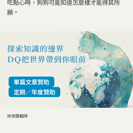
吃點心時，狗狗可能知道怎麼樣才能得其所
願。
單篇文章贊助
定期／年度贊助
地球圖輯隊