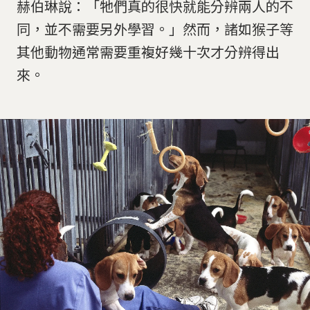
赫伯琳說：「牠們真的很快就能分辨兩人的不
同，並不需要另外學習。」然而，諸如猴子等
其他動物通常需要重複好幾十次才分辨得出
來。