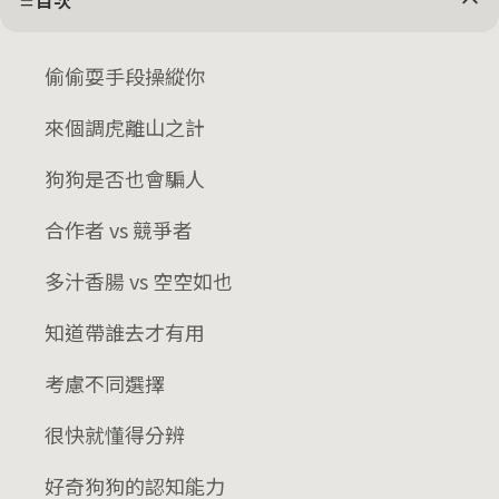
目次
偷偷耍手段操縱你
來個調虎離山之計
狗狗是否也會騙人
合作者 vs 競爭者
多汁香腸 vs 空空如也
知道帶誰去才有用
考慮不同選擇
很快就懂得分辨
好奇狗狗的認知能力