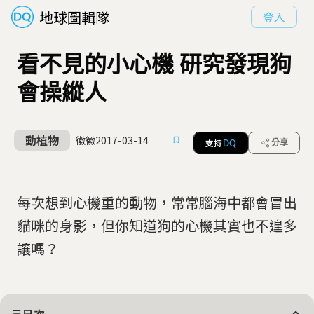
地球圖輯隊
登入
看不見的小心機 研究發現狗
會操縱人
動植物
徽徽
2017-03-14
支持
分享
DQ
每次想到心機重的動物，常常腦海中都會冒出
貓咪的身影，但你知道狗的心機其實也不遑多
讓嗎？