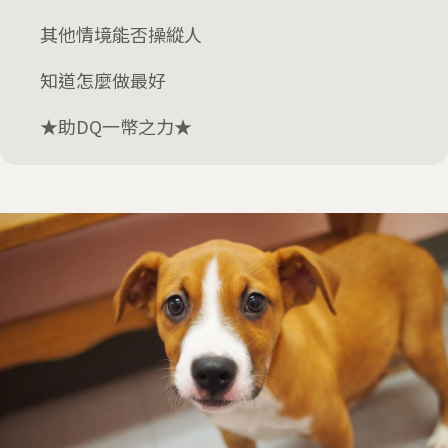
其他情境能否操縱人
知道怎麼做最好
★助DQ一幣之力★