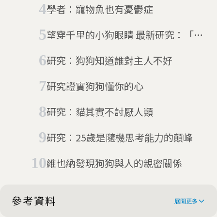
學者：寵物魚也有憂鬱症
望穿千里的小狗眼睛 最新研究：「圓
滾滾狗狗眼」是為了討人類喜歡的演
研究：狗狗知道誰對主人不好
化結果
研究證實狗狗懂你的心
研究：貓其實不討厭人類
研究：25歲是隨機思考能力的顛峰
維也納發現狗狗與人的親密關係
參考資料
展開更多