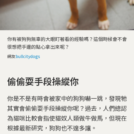
你有被狗狗無辜的大眼盯著看的經驗嗎？這個時候會不會
很想把手邊的點心拿出來呢？
網友
bullcitydogs
偷偷耍手段操縱你
你是不是有時會被家中的狗狗嚇一跳，發現牠
其實會偷偷耍手段操縱你呢？過去，人們總認
為貓咪比較會指使貓奴人類做牛做馬，但現在
根據最新研究，狗狗也不遑多讓。