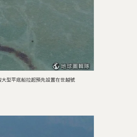
艘大型平底船拉起預先設置在世越號