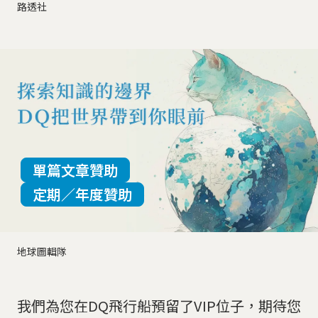
路透社
單篇文章贊助
定期／年度贊助
地球圖輯隊
我們為您在DQ飛行船預留了VIP位子，期待您