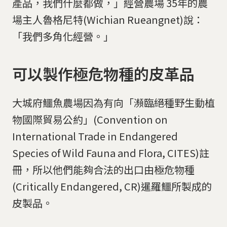
產品，我們什麼都做，」經營農場 35年的農
場主人魯格尼特(Wichian Rueangnet)說：
「我們多角化經營。」
可以製作極危物種的皮革品
大城府鱷魚農場因為有向「瀕臨絕種野生動植
物國際貿易公約」(Convention on
International Trade in Endangered
Species of Wild Fauna and Flora, CITES)註
冊，所以他們能夠合法的出口由極危物種
(Critically Endangered, CR)暹羅鱷所製成的
皮製品。