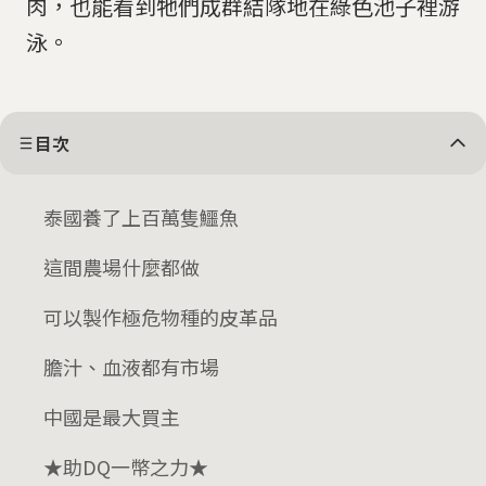
肉，也能看到牠們成群結隊地在綠色池子裡游
泳。
目次
泰國養了上百萬隻鱷魚
這間農場什麼都做
可以製作極危物種的皮革品
膽汁、血液都有市場
中國是最大買主
★助DQ一幣之力★