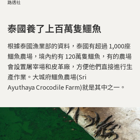
路透社
泰國養了上百萬隻鱷魚
根據泰國漁業部的資料，泰國有超過 1,000座
鱷魚農場，境內約有 120萬隻鱷魚，有的農場
會設置屠宰場和皮革廠，方便他們直接進行生
產作業。大城府鱷魚農場(Sri
Ayuthaya Crocodile Farm)就是其中之一。