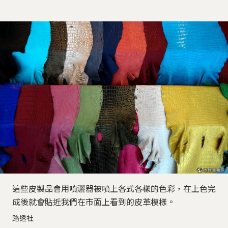
這些皮製品會用噴灑器被噴上各式各樣的色彩，在上色完
成後就會貼近我們在市面上看到的皮革模樣。
路透社