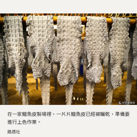
在一家鱷魚皮製場裡，一片片鱷魚皮已經被曬乾，準備要
進行上色作業。
路透社