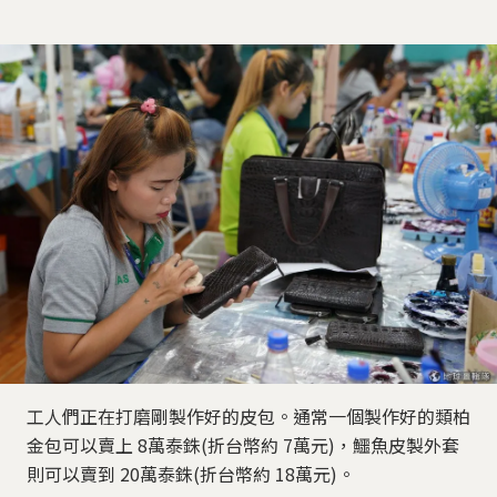
工人們正在打磨剛製作好的皮包。通常一個製作好的類柏
金包可以賣上 8萬泰銖(折台幣約 7萬元)，鱷魚皮製外套
則可以賣到 20萬泰銖(折台幣約 18萬元)。