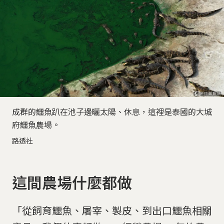
成群的鱷魚趴在池子邊曬太陽、休息，這裡是泰國的大城
府鱷魚農場。
路透社
這間農場什麼都做
「從飼育鱷魚、屠宰、製皮、到出口鱷魚相關