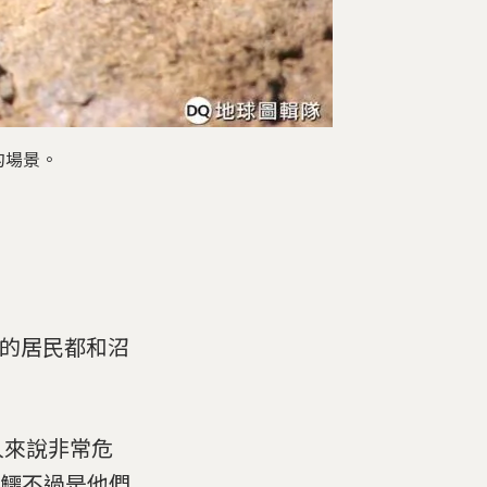
的場景。
村落的居民都和沼
人來說非常危
沼澤鱷不過是他們