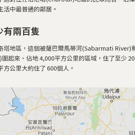
生活中最普通的鄰居。
少有兩百隻
塔地區，這個被薩巴爾馬蒂河(Sabarmati River)
er)圍起來、佔地 4,000平方公里的區域，住了至少 
平方公里大約住了 600個人。