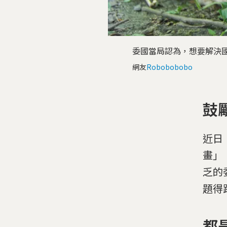
委國當局認為，想要解決
網友
Robobobobo
鼓
近日，
畫」
乏的
題得
都