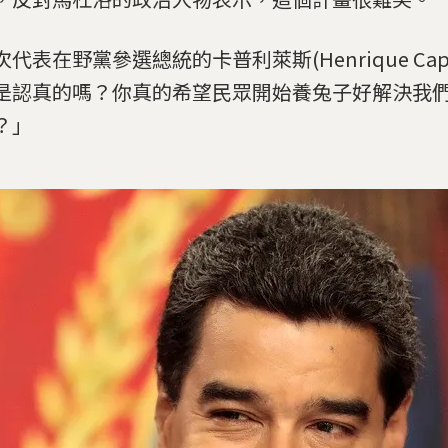
代表在野黨參選總統的卡普利萊斯(Henrique Capri
是認真的嗎？你真的希望民眾開始養兔子好解決我
？」