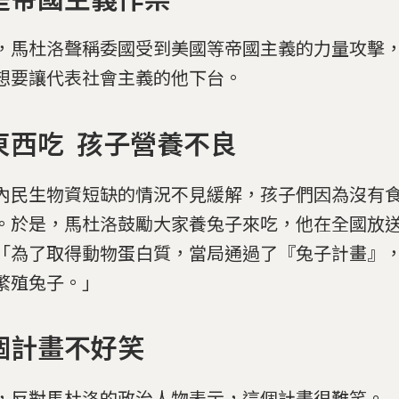
，馬杜洛聲稱委國受到美國等帝國主義的力量攻擊
想要讓代表社會主義的他下台。
東西吃 孩子營養不良
內民生物資短缺的情況不見緩解，孩子們因為沒有
。於是，馬杜洛鼓勵大家養兔子來吃，他在全國放
「為了取得動物蛋白質，當局通過了『兔子計畫』
繁殖兔子。」
個計畫不好笑
，反對馬杜洛的政治人物表示，這個計畫很難笑。