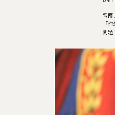
曾兩次
「你
問題