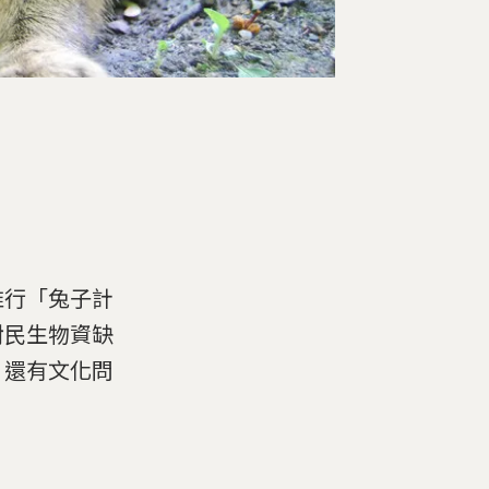
。
來推行「兔子計
對民生物資缺
，還有文化問