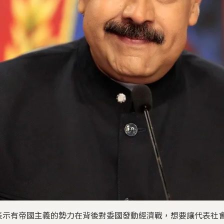
表示有帝國主義的勢力在背後對委國發動經濟戰，想要讓代表社