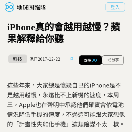
地球圖輯隊
登入
iPhone真的會越用越慢？蘋
果解釋給你聽
科技
泥仔
2017-12-22
支持
分享
DQ
這些年來，大家總是懷疑自己的iPhone是不
是越用越慢，永遠比不上新機的速度，本周
三，Apple也在聲明中承認他們確實會依電池
情況降低手機的速度，不過這可能跟大家想像
的「計畫性失能化手機」這類陰謀不太一樣。