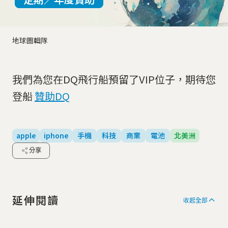
地球圖輯隊
我們為您在DQ飛行船預留了VIP位子，期待您
登船
贊助DQ
apple
iphone
手機
科技
商業
電池
北美洲
分享
延伸閱讀
收起全部