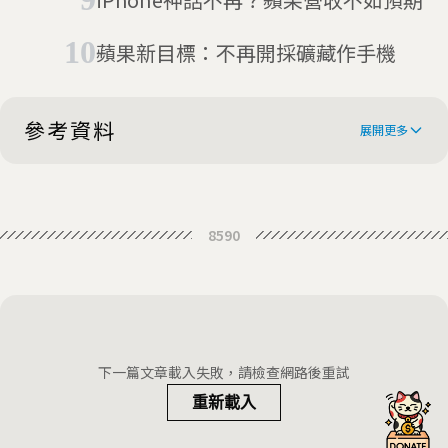
蘋果新目標：不再開採礦藏作手機
參考資料
展開更多
Apple's iPhone slowdown: Your
8590
questions answered
Yes, Apple is slowing your old
iPhone. But it's not a conspiracy
Apple addresses why people are
saying their iPhones with older
下一篇文章載入失敗，請檢查網路後重試
batteries are running ‘slower’
重新載入