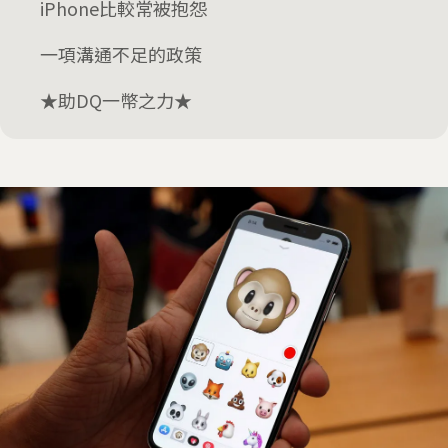
iPhone比較常被抱怨
一項溝通不足的政策
★助DQ一幣之力★