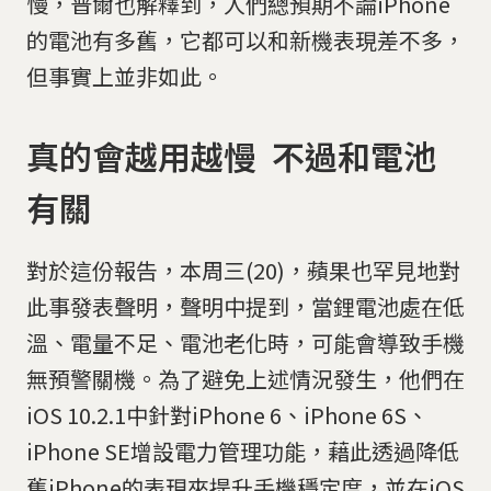
慢，普爾也解釋到，人們總預期不論iPhone
的電池有多舊，它都可以和新機表現差不多，
但事實上並非如此。
真的會越用越慢 不過和電池
有關
對於這份報告，本周三(20)，蘋果也罕見地對
此事發表聲明，聲明中提到，當鋰電池處在低
溫、電量不足、電池老化時，可能會導致手機
無預警關機。為了避免上述情況發生，他們在
iOS 10.2.1中針對iPhone 6、iPhone 6S、
iPhone SE增設電力管理功能，藉此透過降低
舊iPhone的表現來提升手機穩定度，並在iOS