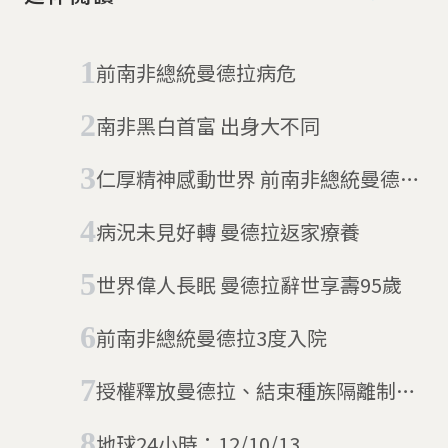
前南非總統曼德拉病危
南非黑白首富 出身大不同
仁厚精神感動世界 前南非總統曼德拉
的故事
病況未見好轉 曼德拉返家療養
世界偉人長眠 曼德拉辭世享壽95歲
前南非總統曼德拉3度入院
授權釋放曼德拉、結束種族隔離制度
南非最後白人總統戴克拉克辭世
地球24小時：12/10/13