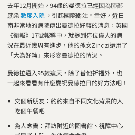
去年12月開始，94歲的曼德拉已經因為肺部
感染
數度入院
，引起國際關注。幸好，近日
南非當地的病院傳出曼德拉好轉的消息，英國
《衛報》17號報導中，就提到這位偉人的病
況在最近幾周有進步，他的孫女Zindzi還用了
「大為好轉」來形容曼德拉的情況。
曼德拉邁入95歲這天，除了替他祈福外，也
一起來看看有什麼慶祝曼德拉日的好方法吧！
交個新朋友：約約來自不同文化背景的人
吃個午餐吧
為人念書：拜訪附近的圖書館、視障中心