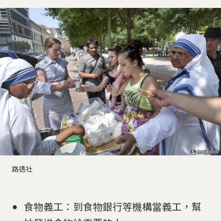
路透社
食物義工：到食物銀行等機構當義工，幫