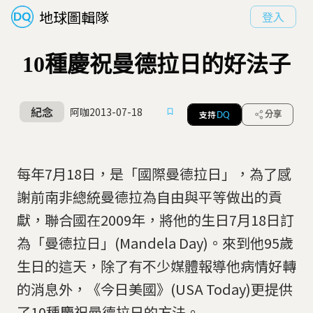
地球圖輯隊
登入
10種慶祝曼德拉日的好法子
紀念
阿咖
2013-07-18
支持
分享
DQ
每年7月18日，是「國際曼德拉日」，為了感
謝前南非總統曼德拉為自由與平等做出的貢
獻，聯合國在2009年，將他的生日7月18日訂
為「曼德拉日」(Mandela Day)。來到他95歲
生日的這天，除了有不少媒體報導他病情好轉
的消息外，《今日美國》(USA Today)更提供
了10種慶祝曼德拉日的方法。