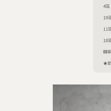
4
1
1
18
轉
★