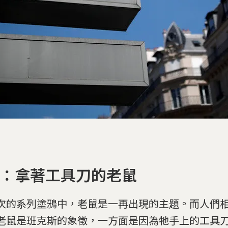
區：拿著工具刀的老鼠
次的系列塗鴉中，老鼠是一再出現的主題。而人們
老鼠是班克斯的象徵，一方面是因為牠手上的工具