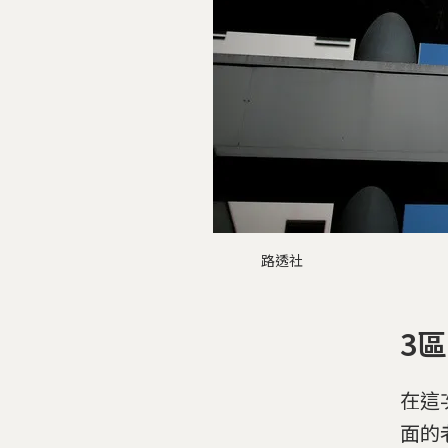
路透社
3
在這
面的