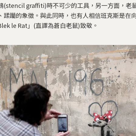
(stencil graffiti)時不可少的工具，另一方面
、蹂躪的象徵。與此同時，也有人相信班克斯是在
lek le Rat」(直譯為蒼白老鼠)致敬。