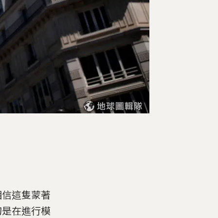
相信這隻蒙著
刀是在進行模