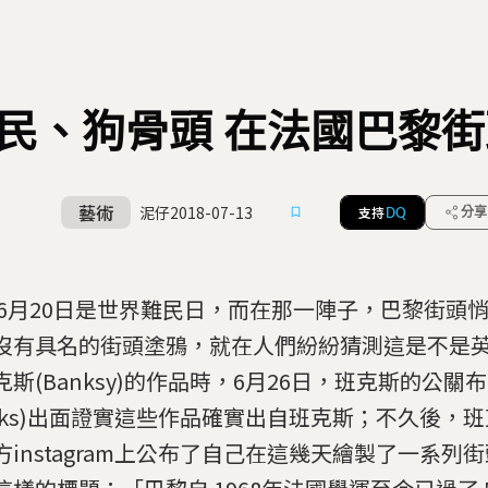
民、狗骨頭 在法國巴黎
藝術
泥仔
2018-07-13
支持
分享
DQ
 6月20日是世界難民日，而在那一陣子，巴黎街頭
沒有具名的街頭塗鴉，就在人們紛紛猜測這是不是
克斯(Banksy)的作品時，6月26日，班克斯的公關布
ooks)出面證實這些作品確實出自班克斯；不久後，
方instagram上公布了自己在這幾天繪製了一系列