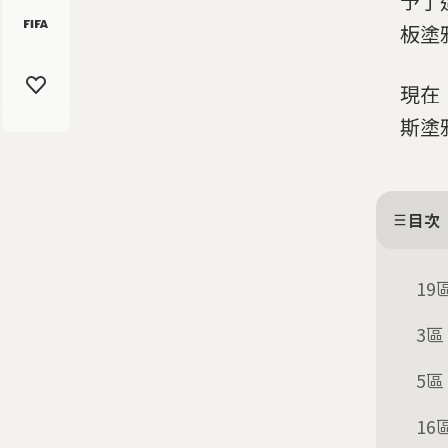
予了
板塗
現在
斯塗
目次
1
3
5
1