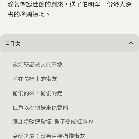
趁著聖誕佳節的到來，送了伯明罕一份發人深
省的塗鴉禮物。
目次
宛如聖誕老人的雪橇
睡在長椅上的街友
偷偷的來，偷偷的走
住戶以為他是來保養的
馴鹿塗鴉遭破壞 鼻子變成紅色的
高明之處：沒有直接描繪街友