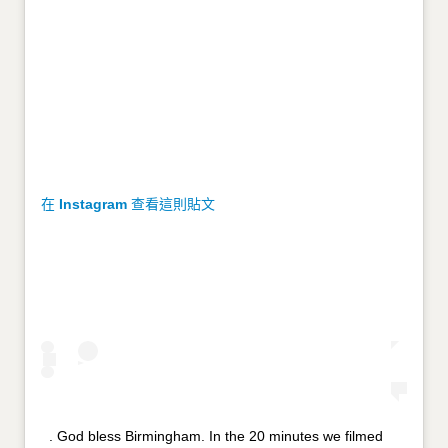
在 Instagram 查看這則貼文
. God bless Birmingham. In the 20 minutes we filmed