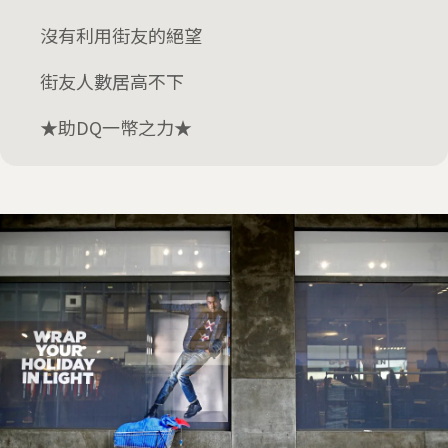
沒有利用街友的絕望
街友人數居高不下
★助DQ一幣之力★