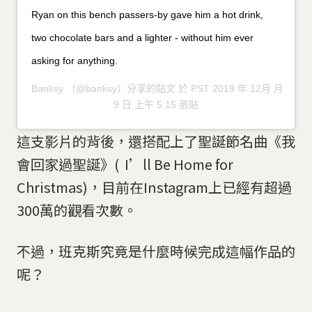
Ryan on this bench passers-by gave him a hot drink,
two chocolate bars and a lighter - without him ever
asking for anything.
Banksy
（@banksy）分享的貼文 於 PST 2019 年 12月 月
9 日 上午 5:15 張貼
這支影片的背後，還搭配上了聖誕節名曲《我
會回家過聖誕》( I’ll Be Home for
Christmas)，目前在Instagram上已經有超過
300萬的觀看次數。
不過，班克斯究竟是什麼時候完成這幅作品的
呢？