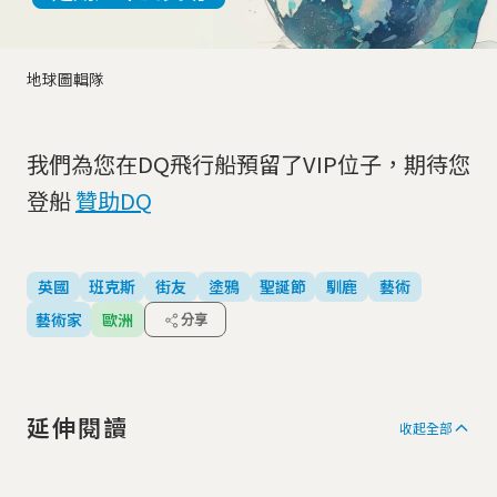
地球圖輯隊
我們為您在DQ飛行船預留了VIP位子，期待您
登船
贊助DQ
英國
班克斯
街友
塗鴉
聖誕節
馴鹿
藝術
藝術家
歐洲
分享
延伸閱讀
收起全部