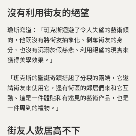
沒有利用街友的絕望
瓊斯寫道：「班克斯迴避了令人失望的藝術傾
向，他既沒有將街友抽象化、剝奪街友的身
分、也沒有沉溺於假慈悲、利用絕望的現實來
獲得美學效果。」
「班克斯的聖誕奇蹟搭起了分裂的兩端，它邀
請街友來使用它，還有街區的鄰居們來和它互
動。這是一件體貼和有遠見的藝術作品，也是
一件周到的禮物。」
街友人數居高不下