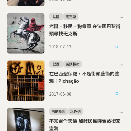
法國
班克斯
老鼠、移民、狗骨頭 在法國巴黎街
頭尋找班克斯
2018-07-13
巴西
街頭藝術
在巴西聖保羅，不是街頭藝術的塗
鴉：Pichação
2017-05-08
巴勒斯坦
以色列
不知畫作天價 加薩居民賤賣藝術家
塗鴉