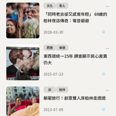
文化
老人
「同時老去卻又感覺年輕」 69歲的
柏林夜店傳奇：電音爺爺
2018-03-30
西德
東德
東西德統一25年 調查顯示民心差異
仍大
2015-07-23
床
柏林
躺著旅行！創意雙人床柏林走透透
2013-07-09