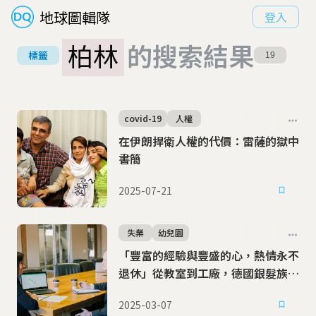
地球圖輯隊
登入
柏林
的搜索結果
標籤
19
covid-19
人權
在伊朗捍衛人權的代價：雷薩的獄中
書簡
2025-07-21
失業
幼兒園
「豐富的經驗與豐盛的心，熱情永不
退休」從教室到工廠，德國銀髮族重
返職場
2025-03-07