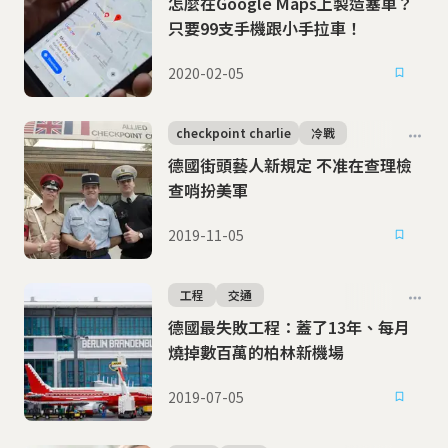
怎麼在Google Maps上製造塞車？
只要99支手機跟小手拉車！
2020-02-05
checkpoint charlie
冷戰
德國街頭藝人新規定 不准在查理檢
查哨扮美軍
2019-11-05
工程
交通
德國最失敗工程：蓋了13年、每月
燒掉數百萬的柏林新機場
2019-07-05