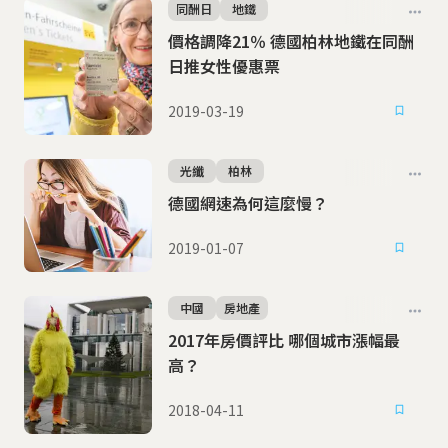
同酬日
地鐵
價格調降21％ 德國柏林地鐵在同酬
日推女性優惠票
2019-03-19
光纖
柏林
德國網速為何這麼慢？
2019-01-07
中國
房地產
2017年房價評比 哪個城市漲幅最
高？
2018-04-11