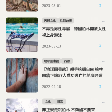
2023-05-01
天體文化
性別歧視
不再是男性專屬 德國柏林開放女性
裸上身游泳
2023-03-13
地球圖書館
西德
【地球圖書館】親手挖掘自由 柏林
圍牆下讓57人成功逃亡的地底通道
2022-04-18
文化
日常
非正規走跳柏林 不夠酷不要來