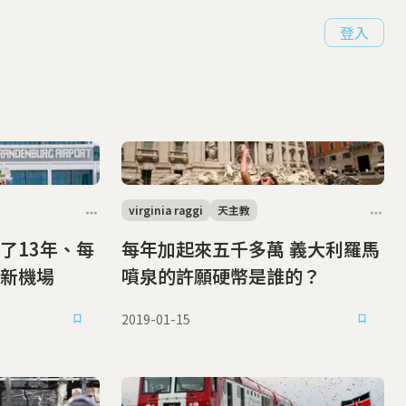
登入
virginia raggi
天主教
了13年、每
每年加起來五千多萬 義大利羅馬
新機場
噴泉的許願硬幣是誰的？
2019-01-15