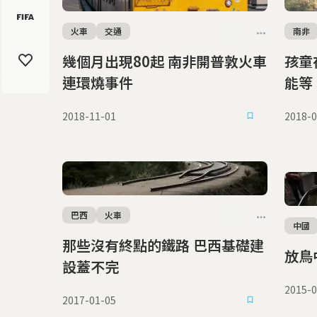
火車
交通
南非
幾個月出現80起 南非開普敦火車
孩童
連環燒事件
能等
2018-11-01
2018-0
巴西
火車
中國
那些沒有終點的鐵路 巴西基礎建
放鳥
設蓋不完
2015-0
2017-01-05