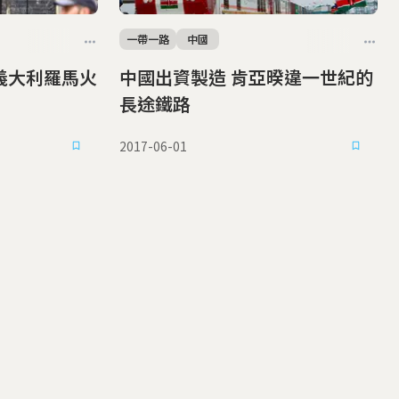
一帶一路
中國
中國出資製造 肯亞暌違一世紀的
長途鐵路
2017-06-01