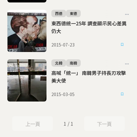
西德
東德
東西德統一25年 調查顯示民心差異
仍大
2015-07-23
北韓
南韓
高喊「統一」 南韓男子持長刃攻擊
美大使
2015-03-05
1 / 1
上一頁
下一頁
上一頁
下一頁