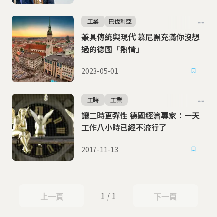
工業
巴伐利亞
兼具傳統與現代 慕尼黑充滿你沒想
過的德國「熱情」
2023-05-01
工時
工業
讓工時更彈性 德國經濟專家：一天
工作八小時已經不流行了
2017-11-13
1 / 1
上一頁
下一頁
上一頁
下一頁