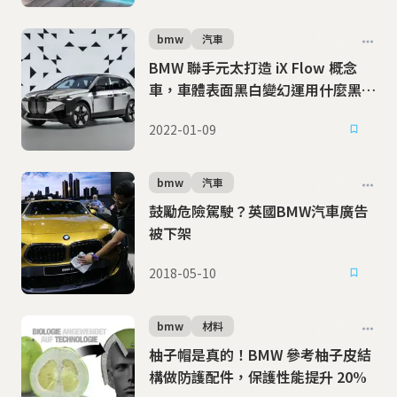
bmw
汽車
BMW 聯手元太打造 iX Flow 概念
車，車體表面黑白變幻運用什麼黑科
技？
2022-01-09
bmw
汽車
鼓勵危險駕駛？英國BMW汽車廣告
被下架
2018-05-10
bmw
材料
柚子帽是真的！BMW 參考柚子皮結
構做防護配件，保護性能提升 20%