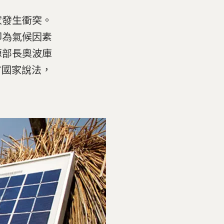
家發生衝突。
卻為氣候因素
源部長奧波庫
西方國家說法，