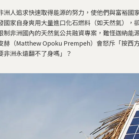
非洲人追求快速取得能源的努力，使他們與富裕國
發國家自身爽用大量進口化石燃料（如天然氣），
限制非洲國內的天然氣公共融資專案，難怪迦納能
赫（Matthew Opoku Prempeh）會怒斥「按
要非洲永遠翻不了身嗎」？