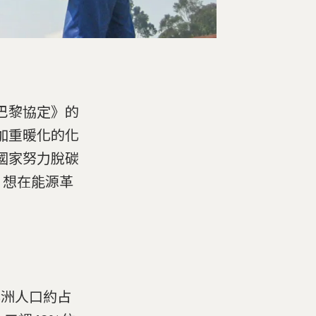
巴黎協定》的
加重暖化的化
國家努力脫碳
，想在能源革
非洲人口約占