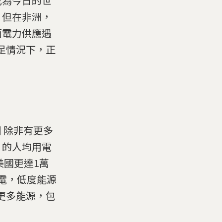
成為今日的世
，但在非洲，
而電力供應遇
足情況下，正
困 除非有更多
）的人均用電
美國更達1萬
多電，低度能源
更多能源，包