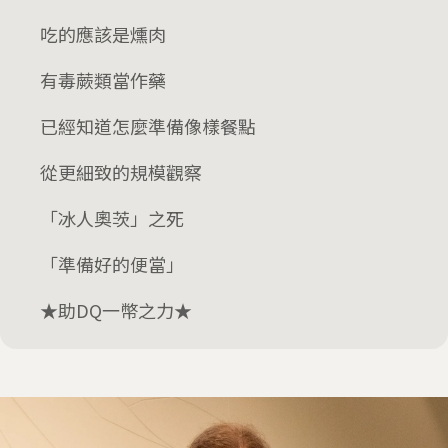
吃的應該是燻肉
有毒蕨類當作藥
已經知道怎麼準備像樣餐點
從更細致的規模觀察
「冰人奧茨」之死
「準備好的便當」
★助DQ一幣之力★