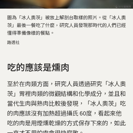
圖為「冰人奧茨」被放上解剖台取樣的照片。從「冰人奧
茨」最後一餐吃了什麼，研究人員發現那時代的人們已經
懂得準備像樣的餐點。
路透社
吃的應該是燻肉
至於在肉類方面，研究人員透過研究「冰人奧
茨」胃裡肉類的微觀結構和化學成分，並且和
當代生肉與熟肉比較後發現，「冰人奧茨」吃
的肉應該沒有加熱超過攝氏 60度，看起來他
吃的肉是用煙燻乾燥的方式保存下來的，如此
一來才不用怕肉會很快腐敗。