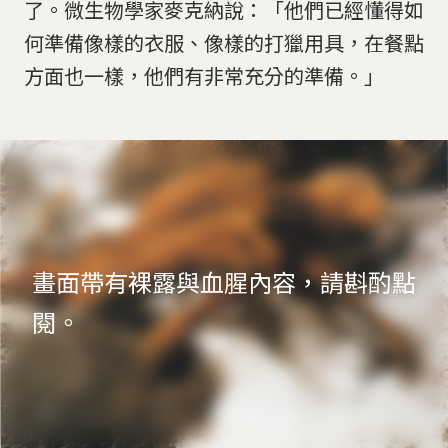
了。微生物學家麥克納說：「他們已經懂得如
何準備像樣的衣服、像樣的打獵用具，在餐點
方面也一樣，他們有非常充分的準備。」
畫面帶有裸露與血腥內容，請斟酌點
閱。