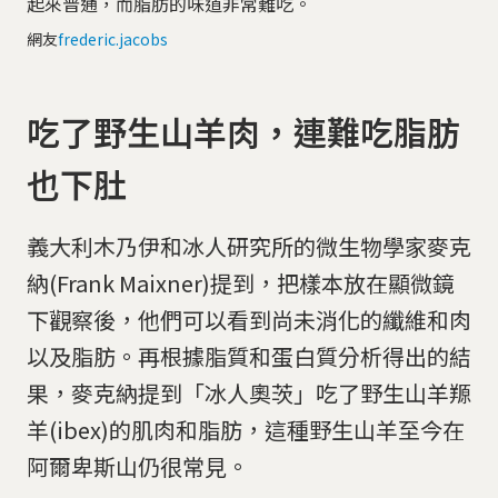
起來普通，而脂肪的味道非常難吃。
網友
frederic.jacobs
吃了野生山羊肉，連難吃脂肪
也下肚
義大利木乃伊和冰人研究所的微生物學家麥克
納(Frank Maixner)提到，把樣本放在顯微鏡
下觀察後，他們可以看到尚未消化的纖維和肉
以及脂肪。再根據脂質和蛋白質分析得出的結
果，麥克納提到「冰人奧茨」吃了野生山羊羱
羊(ibex)的肌肉和脂肪，這種野生山羊至今在
阿爾卑斯山仍很常見。