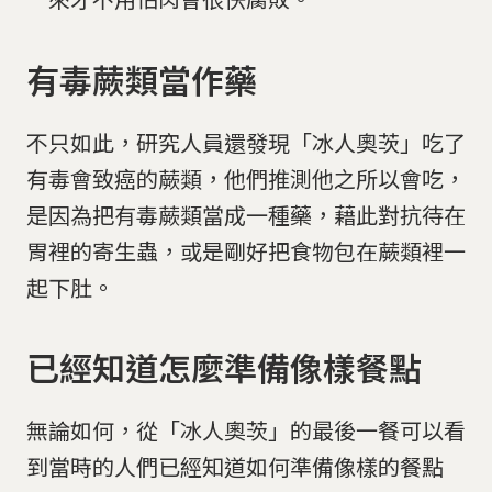
有毒蕨類當作藥
不只如此，研究人員還發現「冰人奧茨」吃了
有毒會致癌的蕨類，他們推測他之所以會吃，
是因為把有毒蕨類當成一種藥，藉此對抗待在
胃裡的寄生蟲，或是剛好把食物包在蕨類裡一
起下肚。
已經知道怎麼準備像樣餐點
無論如何，從「冰人奧茨」的最後一餐可以看
到當時的人們已經知道如何準備像樣的餐點