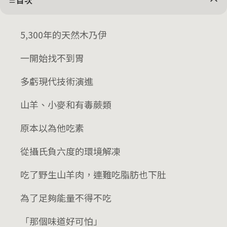
目次
5,300年的天然木乃伊
一開始找不到胃
多虧現代技術演進
山羊、小麥和有毒蕨類
原本以為他吃素
從攝氏負六度的環境解凍
吃了野生山羊肉，連難吃脂肪也下肚
為了足夠能量不得不吃
「那個味道好可怕」