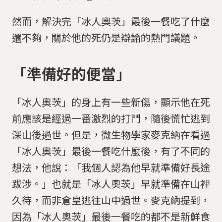
然而，解決完「冰人奧茨」最後一餐吃了什麼
還不夠，關於他的死仍是辯論的熱門議題。
「準備好的便當」
「冰人奧茨」的身上有一些新傷，顯示他在死
前應該是經過一番激烈的打鬥，隨後慌忙逃到
深山後過世。但是，微生物學家麥克納在看過
「冰人奧茨」最後一餐吃什麼後，有了不同的
想法，他說：「我個人認為他早就準備好長途
跋涉。」也就是「冰人奧茨」早就準備在山裡
久待，而非倉皇逃往山中過世。麥克納提到，
因為「冰人奧茨」最後一餐吃的都不是新鮮食