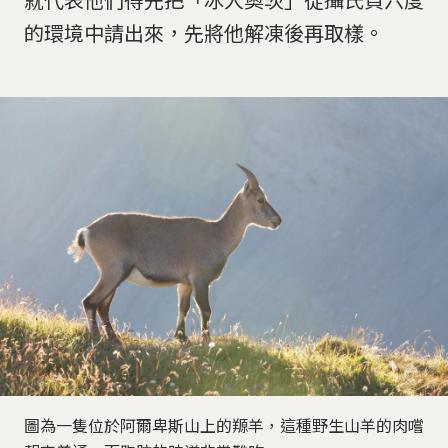
的環境中請出來，先將他解凍後再取樣。
圖為一隻位於阿爾卑斯山上的羱羊，這種野生山羊的肉嚐