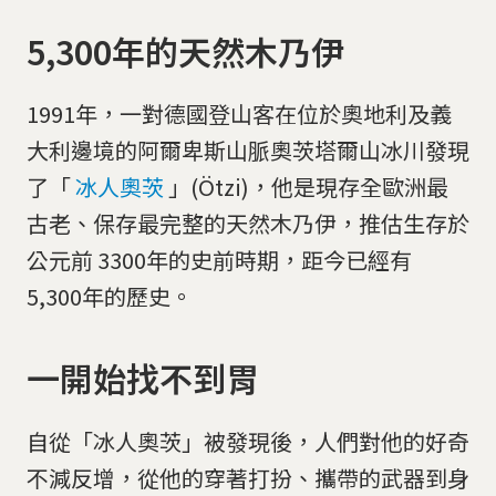
5,300年的天然木乃伊
1991年，一對德國登山客在位於奧地利及義
大利邊境的阿爾卑斯山脈奧茨塔爾山冰川發現
了「
冰人奧茨
」(Ötzi)，他是現存全歐洲最
古老、保存最完整的天然木乃伊，推估生存於
公元前 3300年的史前時期，距今已經有
5,300年的歷史。
一開始找不到胃
自從「冰人奧茨」被發現後，人們對他的好奇
不減反增，從他的穿著打扮、攜帶的武器到身