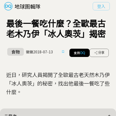
地球圖輯隊
登入
最後一餐吃什麼？全歐最古
老木乃伊「冰人奧茨」揭密
食物
徽徽
2018-07-13
支持
分享
DQ
近日，研究人員揭開了全歐最古老天然木乃伊
「冰人奧茨」的秘密，找出他最後一餐吃了些
什麼。