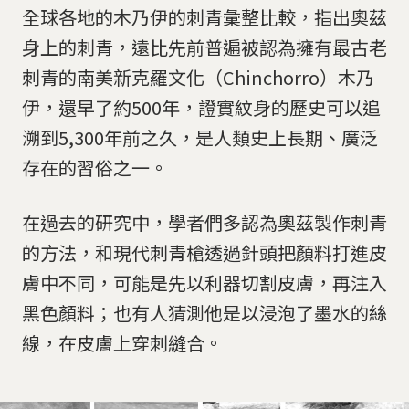
全球各地的木乃伊的刺青彙整比較，指出奧茲
身上的刺青，遠比先前普遍被認為擁有最古老
刺青的南美新克羅文化（Chinchorro）木乃
伊，還早了約500年，證實紋身的歷史可以追
溯到5,300年前之久，是人類史上長期、廣泛
存在的習俗之一。
在過去的研究中，學者們多認為奧茲製作刺青
的方法，和現代刺青槍透過針頭把顏料打進皮
膚中不同，可能是先以利器切割皮膚，再注入
黑色顏料；也有人猜測他是以浸泡了墨水的絲
線，在皮膚上穿刺縫合。