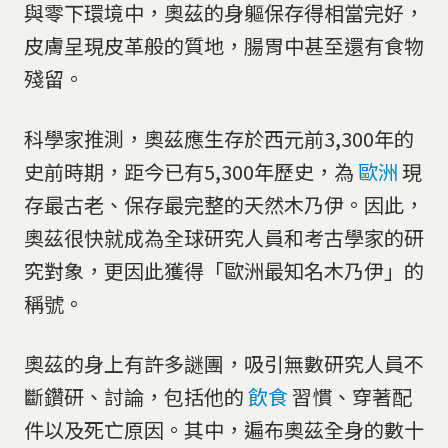
與零下環境中，奧茲的身軀保存得相當完好，
皮膚呈現皮革般的質地，腸胃中甚至還有食物
殘留。
科學家推測，奧茲應生存於西元前3,300年的
史前時期，距今已有5,300年歷史，為
歐洲
現
存最古老、保存最完整的天然木乃伊。因此，
奧茲很快就成為全球研究人員和考古學家的研
究對象，更因此獲得「歐洲最知名木乃伊」的
稱號。
奧茲的身上有許多謎團，吸引無數研究人員不
斷鑽研、討論，包括他的
飲食
習慣、穿著配
件以及死亡原因。其中，遍布奧茲全身的數十