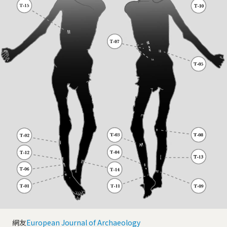
網友
European Journal of Archaeology