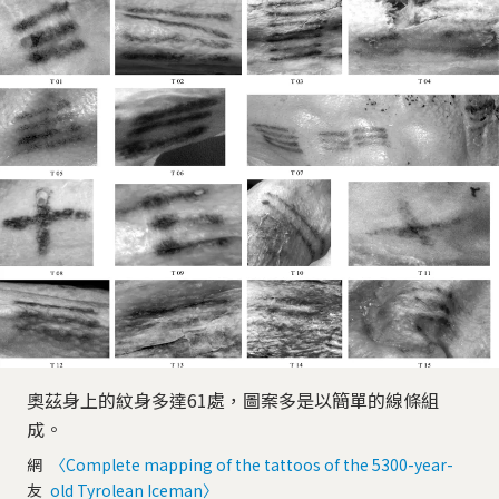
奧茲身上的紋身多達61處，圖案多是以簡單的線條組
成。
網
〈Complete mapping of the tattoos of the 5300-year-
友
old Tyrolean Iceman〉