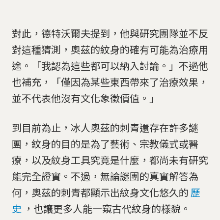
對此，德特沃爾夫提到，他與研究團隊並不反
對這種猜測，奧茲的紋身的確有可能為治療用
途。「我認為這些都可以納入討論。」不過他
也補充，「僅因為某些東西帶來了治療效果，
並不代表他沒有文化象徵價值。」
到目前為止，冰人奧茲的刺青還存在許多謎
團，紋身的目的是為了藝術、宗教儀式或醫
療，以及紋身工具究竟是什麼，都尚未有研究
能完全證實。不過，無論謎團的真實解答為
何，奧茲的刺青都顯示出紋身文化悠久的
歷
史
，也讓更多人能一窺古代紋身的樣貌。