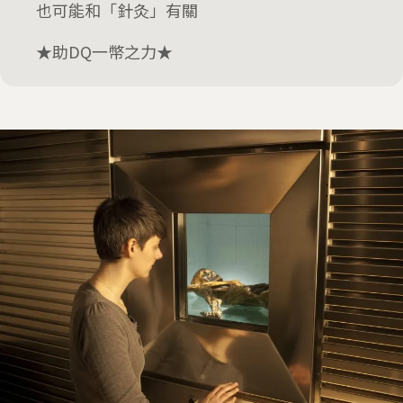
也可能和「針灸」有關
★助DQ一幣之力★