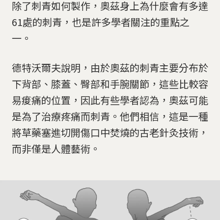
除了刺青如何製作，奧茲身上為什麼會有多達
61處的刺青，也是許多學者關注的重點之
一。
德特沃爾夫說明，由於奧茲的刺青主要分布於
下背部、膝蓋、臀部和手腕關節，這些比較容
易痠痛的位置，因此有些學者認為，奧茲可能
是為了治療疼痛而刺青。他們相信，這是一種
將草藥塞進切開傷口中焚燒的古老針灸技術，
而非僅是人體藝術。