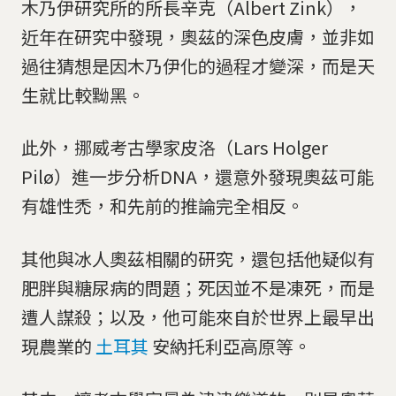
木乃伊研究所的所長辛克（Albert Zink），
近年在研究中發現，奧茲的深色皮膚，並非如
過往猜想是因木乃伊化的過程才變深，而是天
生就比較黝黑。
此外，挪威考古學家皮洛（Lars Holger
Pilø）進一步分析DNA，還意外發現奧茲可能
有雄性禿，和先前的推論完全相反。
其他與冰人奧茲相關的研究，還包括他疑似有
肥胖與糖尿病的問題；死因並不是凍死，而是
遭人謀殺；以及，他可能來自於世界上最早出
現農業的
土耳其
安納托利亞高原等。