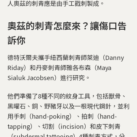
人奧茲的刺青應是由手工戳刺製成。
奧茲的刺青怎麼來？讓傷口告
訴你
德特沃爾夫攜手紐西蘭刺青師萊迪（Danny
Riday）和丹麥刺青師雅各布森（Maya
Sialuk Jacobsen）進行研究。
他們準備了8種不同的紋身工具，包括獸骨、
黑曜石、銅、野豬牙以及一根現代鋼針，並利
用手刺（hand-poking）、拍刺（hand-
tapping）、切割（incision）和皮下刺青
（subdermal tattooing）4種刺青方式，分