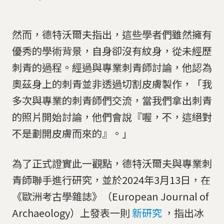
然而，德特沃爾夫指出，這些學者們雖然擁有
優秀的學術背景，自身卻沒有紋身，從未經歷
刺青的過程。經過與專業刺青師討論，他認為
奧茲身上的刺青並非透過切割皮膚製作，「我
多次與專業的刺青師們交流，當我們拿出刺青
的照片開始討論，他們會說『喔，不，這絕對
不是劃開皮膚而來的』。」
為了正式證實此一觀點，德特沃爾夫與專業刺
青師聯手進行研究，並於2024年3月13日，在
《歐洲考古學雜誌》（European Journal of
Archaeology）上發表一則
新研究
，指出冰