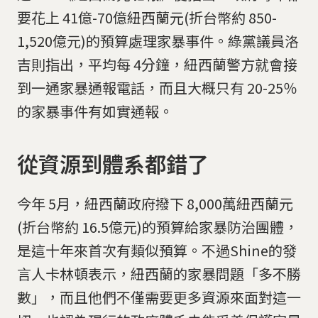
要花上 41億-70億紐西蘭元(折台幣約 850-
1,520億元)的預算處理家暴事件。綠黨議員洛
吉則指出，平均每 4分鐘，紐西蘭警方就會接
到一通家暴通報電話，而且大概只有 20-25％
的家暴事件有如實通報。
從資源到體系都錯了
今年 5月，紐西蘭政府撥下 8,000萬紐西蘭元
(折台幣約 16.5億元)的預算給家暴防治團體，
是這十年來首次有類似預算。不過Shine的發
言人卡林頓表示，紐西蘭的家暴問題「多不勝
數」，而且他們不僅需要更多資源來面對這一