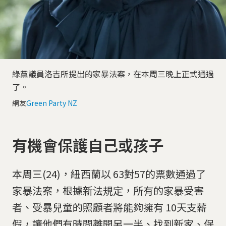
綠黨議員洛吉所提出的家暴法案，在本周三晚上正式通過
了。
網友
Green Party NZ
有機會保護自己或孩子
本周三(24)，紐西蘭以 63對57的票數通過了
家暴法案，根據新法規定，所有的家暴受害
者、受暴兒童的照顧者將能夠擁有 10天支薪
假，讓他們有時間離開另一半、找到新家、保