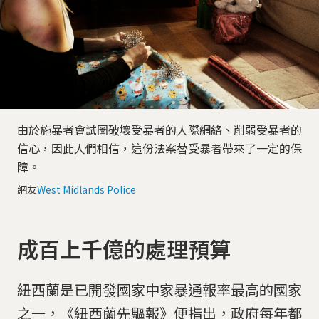
由於施暴者會試圖破壞受暴者的人際網絡、削弱受暴者的
信心，因此人們相信，這份法案替受暴者帶來了一定的保
障。
網友
West Midlands Police
成百上千億的處理預算
紐西蘭是已開發國家中家暴通報率最高的國家
之一，《紐西蘭先驅報》便指出，政府每年都