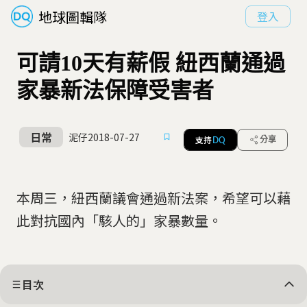
地球圖輯隊
登入
可請10天有薪假 紐西蘭通過
家暴新法保障受害者
日常
泥仔
2018-07-27
支持
分享
DQ
本周三，紐西蘭議會通過新法案，希望可以藉
此對抗國內「駭人的」家暴數量。
目次