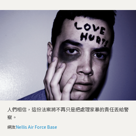
人們相信，這份法案將不再只是把處理家暴的責任丟給警
察。
網友
Nellis Air Force Base