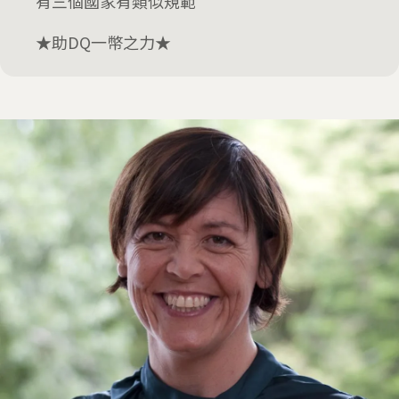
有三個國家有類似規範
★助DQ一幣之力★