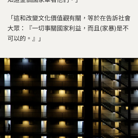
「這和改變文化價值觀有關，等於在告訴社會
大眾：『一切事關國家利益，而且(家暴)是不
可以的。』」