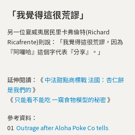
「我覺得這很荒謬」
另一位夏威夷居民里卡弗倫特(Richard
Ricafrente)則說：「我覺得這很荒謬，因為
『阿囉哈』這個字代表『分享』。」
延伸閱讀：《
中法甜點商標戰 法國：杏仁餅
是我們的
》
《
只能看不能吃 一窺食物模型的秘密
》
參考資料：
01
Outrage after Aloha Poke Co tells