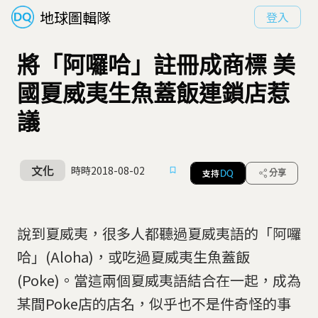
地球圖輯隊
登入
將「阿囉哈」註冊成商標 美
國夏威夷生魚蓋飯連鎖店惹
議
文化
時時
2018-08-02
支持
分享
DQ
說到夏威夷，很多人都聽過夏威夷語的「阿囉
哈」(Aloha)，或吃過夏威夷生魚蓋飯
(Poke)。當這兩個夏威夷語結合在一起，成為
某間Poke店的店名，似乎也不是件奇怪的事