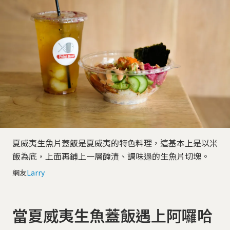
夏威夷生魚片蓋飯是夏威夷的特色料理，這基本上是以米
飯為底，上面再鋪上一層醃漬、調味過的生魚片切塊。
網友
Larry
當夏威夷生魚蓋飯遇上阿囉哈