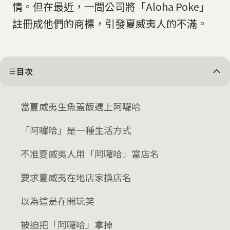
情。但在最近，一間公司將「Aloha Poke」
註冊成他們的商標，引發夏威夷人的不滿。
目次
當夏威夷生魚蓋飯遇上阿囉哈
「阿囉哈」是一種生活方式
不准夏威夷人用「阿囉哈」當店名
要求夏威夷在地店家換店名
以為這是在開玩笑
被迫把「阿囉哈」拿掉