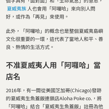
個字具有「面對面」和「生命氣息」的意思，
夏威夷族
人也會用「阿囉哈」來向別人問
好，或作為「再見」來使用。
此外，「阿囉哈」的概念也是整個夏威夷島嶼
文化很重要的一環，這代表了當地人和平、善
良、熱情的生活方式。
不准夏威夷人用「阿囉哈」當
店名
2016年，有一間從美國芝加哥(Chicago)發跡
的夏威夷生魚蓋飯連鎖店Aloha Poke co.，將
「阿囉哈」結合「夏威夷生魚蓋飯」註冊為他