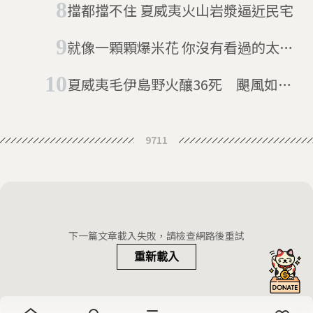
擋都擋不住 夏威夷火山岩漿逼近民宅
就像一顆顆爆米花 你沒有看過的太陽
表面
夏威夷毛伊島野火釀36死 颶風如何
助長致命火災？
9711
下一篇文章載入失敗，請檢查網路後重試
重新載入