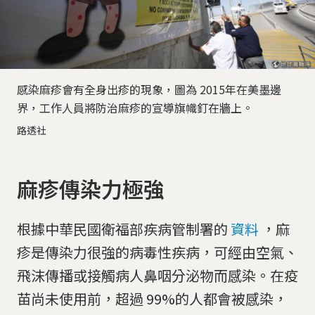
感染麻疹會有全身出疹的現象，圖為 2015年在美墨邊
界，工作人員將防治麻疹的宣導旗幟釘在牆上。
路透社
麻疹傳染力極強
根據中華民國衛福部疾病管制署的
資料
，麻
疹是傳染力很強的病毒性疾病，可經由空氣、
飛沫傳播或接觸病人鼻咽分泌物而感染。在疫
苗尚未使用前，超過 99%的人都會被感染，