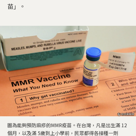
苗」。
圖為能夠預防麻疹的MMR疫苗。在台灣，凡是出生滿 12
個月，以及滿 5歲到上小學前，民眾都得各接種一劑