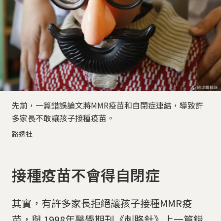
先前，一篇錯誤論文將MMR疫苗和自閉症連結，導致許
多家長不敢讓孩子接種疫苗。
路透社
接種疫苗不會得自閉症
其實，有許多家長拒絕讓孩子接種MMR疫
苗，與 1998年醫學期刊《刺胳針》上一篇錯