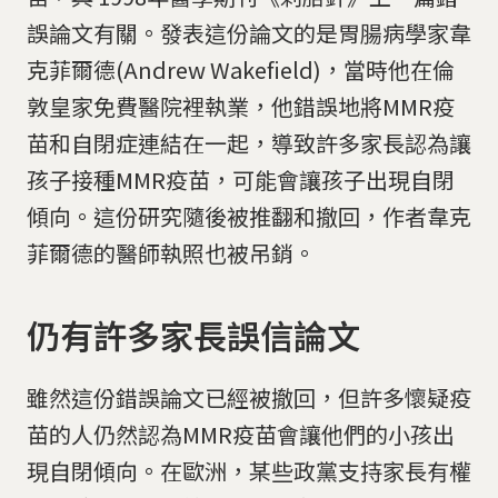
誤論文有關。發表這份論文的是胃腸病學家韋
克菲爾德(Andrew Wakefield)，當時他在倫
敦皇家免費醫院裡執業，他錯誤地將MMR疫
苗和自閉症連結在一起，導致許多家長認為讓
孩子接種MMR疫苗，可能會讓孩子出現自閉
傾向。這份研究隨後被推翻和撤回，作者韋克
菲爾德的醫師執照也被吊銷。
仍有許多家長誤信論文
雖然這份錯誤論文已經被撤回，但許多懷疑疫
苗的人仍然認為MMR疫苗會讓他們的小孩出
現自閉傾向。在歐洲，某些政黨支持家長有權