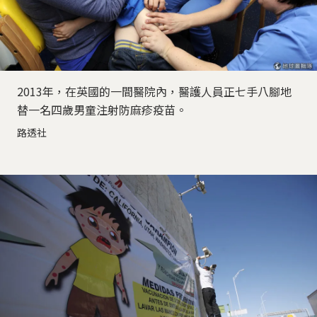
2013年，在英國的一間醫院內，醫護人員正七手八腳地
替一名四歲男童注射防麻疹疫苗。
路透社