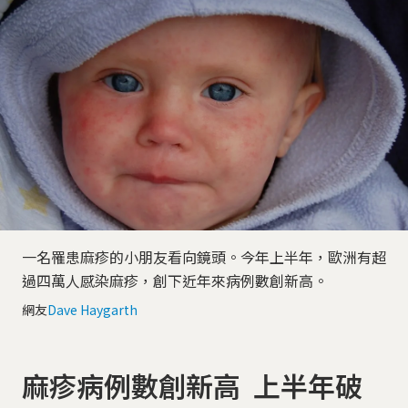
一名罹患麻疹的小朋友看向鏡頭。今年上半年，歐洲有超
過四萬人感染麻疹，創下近年來病例數創新高。
網友
Dave Haygarth
麻疹病例數創新高 上半年破