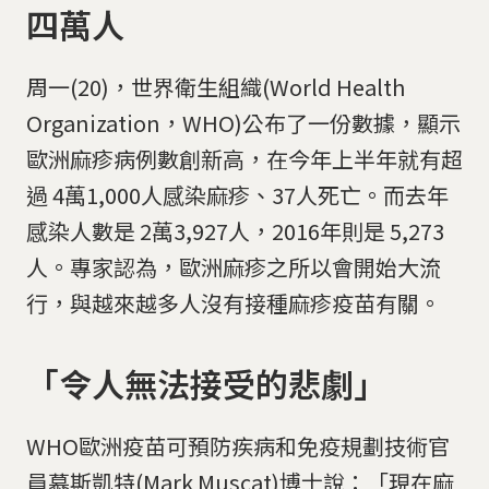
四萬人
周一(20)，世界衛生組織(World Health
Organization，WHO)公布了一份數據，顯示
歐洲麻疹病例數創新高，在今年上半年就有超
過 4萬1,000人感染麻疹、37人死亡。而去年
感染人數是 2萬3,927人，2016年則是 5,273
人。專家認為，歐洲麻疹之所以會開始大流
行，與越來越多人沒有接種麻疹疫苗有關。
「令人無法接受的悲劇」
WHO歐洲疫苗可預防疾病和免疫規劃技術官
員慕斯凱特(Mark Muscat)博士說：「現在麻