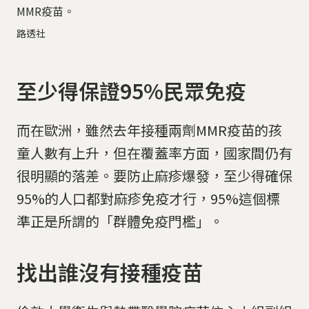
MMR疫苗。
路透社
至少得保證95%民眾免疫
而在歐洲，雖然去年接種兩劑MMR疫苗的孩
童人數有上升，但在覆蓋率方面，國家間仍有
很明顯的落差。要防止麻疹爆發，至少得確保
95%的人口都對麻疹免疫才行，95%這個標
準正是所謂的「群體免疫門檻」。
找出誰沒有接種疫苗