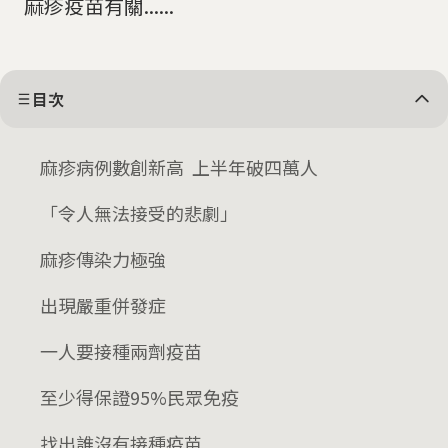
麻疹疫苗有關......
目次
麻疹病例數創新高 上半年破四萬人
「令人無法接受的悲劇」
麻疹傳染力極強
出現嚴重併發症
一人要接種兩劑疫苗
至少得保證95%民眾免疫
找出誰沒有接種疫苗