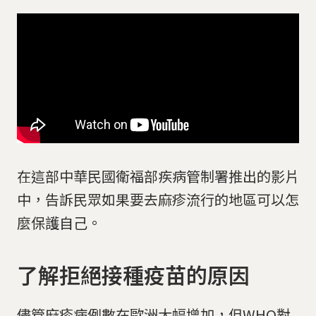
在這部中華民國衛福部疾病管制署推出的影片
中，告訴民眾如果要去麻疹流行的地區可以怎
麼保護自己。
了解拒絕接種疫苗的原因
儘管麻疹病例數在歐洲大幅增加，但WHO對