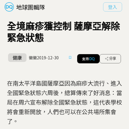
地球圖輯隊
登入
全境麻疹獲控制 薩摩亞解除
緊急狀態
健康
徽徽
2019-12-30
支持
分享
DQ
在南太平洋島國薩摩亞因為麻疹大流行、進入
全國緊急狀態六周後，總算傳來了好消息：當
局在周六宣布解除全國緊急狀態，這代表學校
將會重新開放，人們也可以在公共場所集會
了。