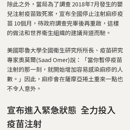
除此之外，當局為了調查 2018年7月發生的嬰
兒注射疫苗致死案，宣布全國停止注射麻疹疫
苗 10個月，待政府調查完畢後再重啟，這樣
的做法和世界衛生組織的建議背道而馳。
美國耶魯大學全國衛生研究所所長、疫苗研究
專家奧莫爾(Saad Omer)說：「當你暫停疫苗
注射的那一刻，就開始增加容易感染麻疹的人
數。」因此，麻疹會在薩摩亞捲土重來一點也
不令人意外。
宣布進入緊急狀態 全力投入
疫苗注射