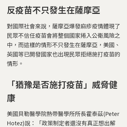
反疫苗不只發生在薩摩亞
對國際社會來說，薩摩亞爆發麻疹疫情體現了
民眾不信任疫苗會將整個國家捲入公衛風險之
中，而這樣的情形不只發生在薩摩亞，美國、
英國等已開發國家也出現民眾拒絕施打疫苗的
情形。
「猶豫是否施打疫苗」威脅健
康
美國貝勒醫學院熱帶醫學所所長霍泰茲(Peter
Hotez)說：「政策制定者還沒有真正想出解