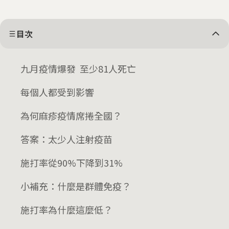
目次
九月疫情爆發 至少81人死亡
每個人都受到影響
為何麻疹疫情席捲全國？
答案：太少人注射疫苗
施打率從90%下降到31%
小補充：什麼是群體免疫？
施打率為什麼這麼低？