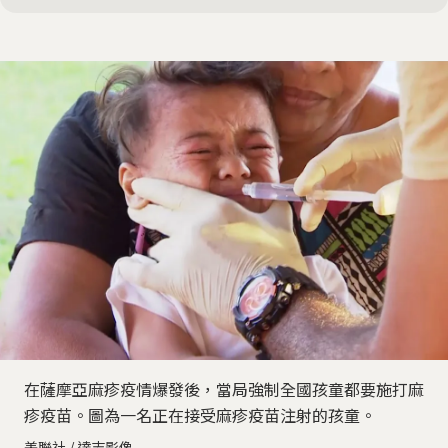
在薩摩亞麻疹疫情爆發後，當局強制全國孩童都要施打麻
疹疫苗。圖為一名正在接受麻疹疫苗注射的孩童。
美聯社 / 達志影像