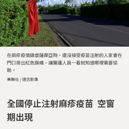
在麻疹疫情肆虐薩摩亞時，還沒接受疫苗注射的人家會在
門口掛出紅色旗幟，讓醫護人員一看就知道哪裡需要協
助。
美聯社 / 達志影像
全國停止注射麻疹疫苗 空窗
期出現