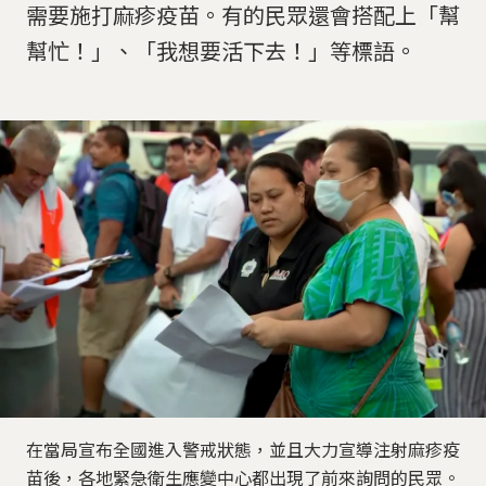
需要施打麻疹疫苗。有的民眾還會搭配上「幫
幫忙！」、「我想要活下去！」等標語。
在當局宣布全國進入警戒狀態，並且大力宣導注射麻疹疫
苗後，各地緊急衛生應變中心都出現了前來詢問的民眾。