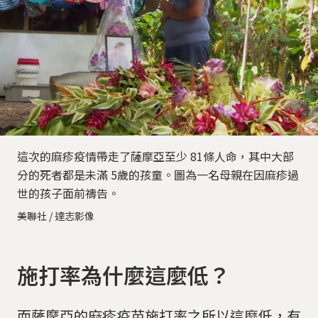
這次的麻疹疫情帶走了薩摩亞至少 81條人命，其中大部
分的死者都是未滿 5歲的孩童。圖為一名母親在因麻疹過
世的孩子面前禱告。
美聯社 / 達志影像
施打率為什麼這麼低？
而薩摩亞的麻疹疫苗施打率之所以這麼低，有