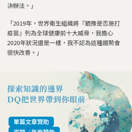
決辦法。」
「2019年，世界衛生組織將『猶豫是否施打
疫苗』列為全球健康前十大威脅，我擔心
2020年狀況還是一樣，我不認為這種趨勢會
很快改善。」
單篇文章贊助
定期／年度贊助