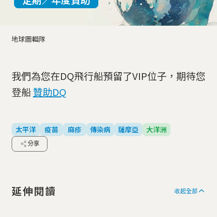
地球圖輯隊
我們為您在DQ飛行船預留了VIP位子，期待您
登船
贊助DQ
太平洋
疫苗
麻疹
傳染病
薩摩亞
大洋洲
分享
延伸閱讀
收起全部