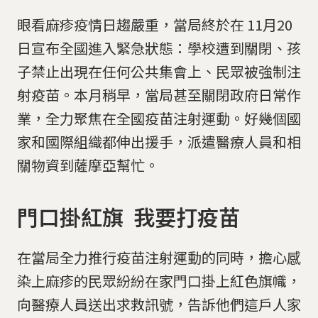
眼看麻疹疫情日趨嚴重，當局終於在 11月20
日宣布全國進入緊急狀態：學校遭到關閉、孩
子禁止出現在任何公共集會上、民眾被強制注
射疫苗。本月稍早，當局甚至關閉政府日常作
業，全力聚焦在全國疫苗注射運動。好幾個國
家和國際組織都伸出援手，派遣醫療人員和相
關物資到薩摩亞幫忙。
門口掛紅旗 我要打疫苗
在當局全力推行疫苗注射運動的同時，擔心感
染上麻疹的民眾紛紛在家門口掛上紅色旗幟，
向醫療人員送出求救訊號，告訴他們這戶人家