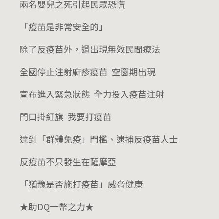
兩名嬰兒之死引起民眾恐慌
「疫苗是非常安全的」
除了反疫苗外，還出現無效民間療法
全國停止注射麻疹疫苗 空窗期出現
宣布進入緊急狀態 全力投入疫苗注射
門口掛紅旗 我要打疫苗
達到「群體免疫」門檻、逮捕反疫苗人士
反疫苗不只發生在薩摩亞
「猶豫是否施打疫苗」威脅健康
★助DQ一幣之力★