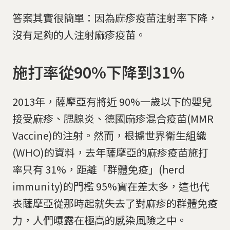
答案其實很簡單：因為麻疹疫苗注射率下降，
沒有足夠的人注射麻疹疫苗。
施打率從90%下降到31%
2013年，薩摩亞有將近 90%一歲以下的嬰兒
接受麻疹、腮腺炎、德國麻疹混合疫苗(MMR
Vaccine)的注射。然而，根據世界衛生組織
(WHO)的資料，去年薩摩亞的麻疹疫苗施打
率只有 31%，距離「群體免疫」(herd
immunity)的門檻 95%實在差太多，這也代
表薩摩亞從那時起就失去了對麻疹的群體免疫
力，人們曝露在極高的感染風險之中。