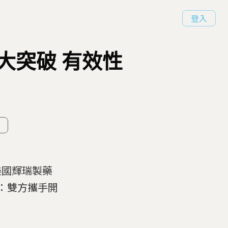
登入
發大突破 有效性
，美國輝瑞製藥
息：雙方攜手開