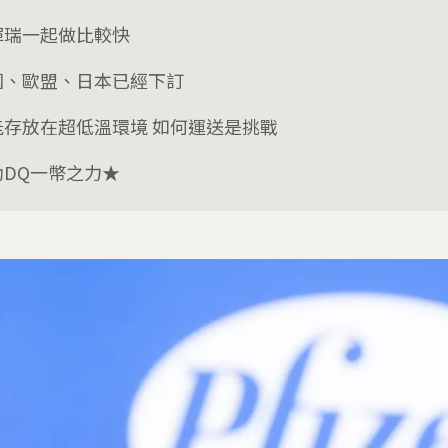
輝瑞一起做比較快
國、歐盟、日本已經下訂
能存放在超低溫環境 如何運送是挑戰
助DQ一幣之力★