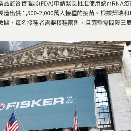
藥品監督管理局(FDA)申請緊急批准使用該mRNA
造出供 1,500-2,000萬人接種的疫苗。根據輝瑞和Bi
數據，每名接種者需要接種兩劑，且兩劑需間隔三