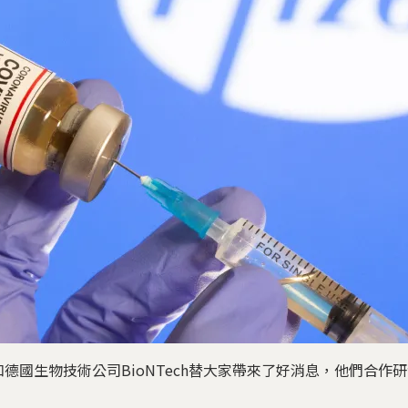
德國生物技術公司BioNTech替大家帶來了好消息，他們合作研