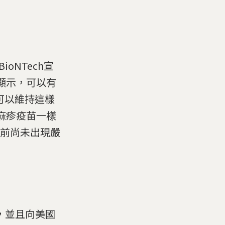
ioNTech宣
驗顯示，可以有
可以維持這樣
像麻疹疫苗一樣
目前尚未出現嚴
，並且向美國