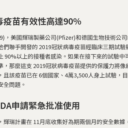
毒疫苗有效性高達90%
9)，美國輝瑞製藥公司(Pfizer)和德國生物技術公司B
他們聯手開發的 2019冠狀病毒疫苗經臨床三期試
止 90%以上的接種者感染。如果在接下來的試驗中
準，那麼這支 2019冠狀病毒疫苗提供的保護力將
，且該疫苗已在 6個國家、4萬3,500人身上試驗，
安全問題。
FDA申請緊急批准使用
，輝瑞計畫在 11月底收集好為期兩個月的安全數據