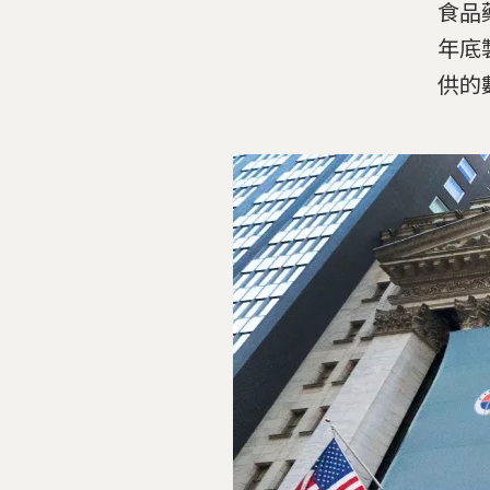
食品
年底製
供的