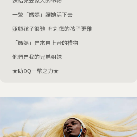
送給死去家人的禮物
一聲「媽媽」讓她活下去
照顧孩子很難 有創傷的孩子更難
「媽媽」是來自上帝的禮物
他們是我的兄弟姐妹
★助DQ一幣之力★