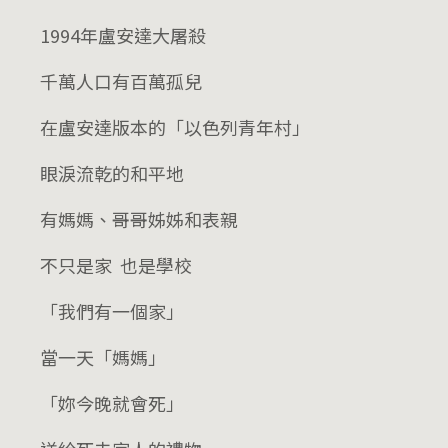
1994年盧安達大屠殺
千萬人口有百萬孤兒
在盧安達版本的「以色列青年村」
眼淚流乾的和平地
有媽媽、哥哥姊姊和表親
不只是家 也是學校
「我們有一個家」
當一天「媽媽」
「妳今晚就會死」