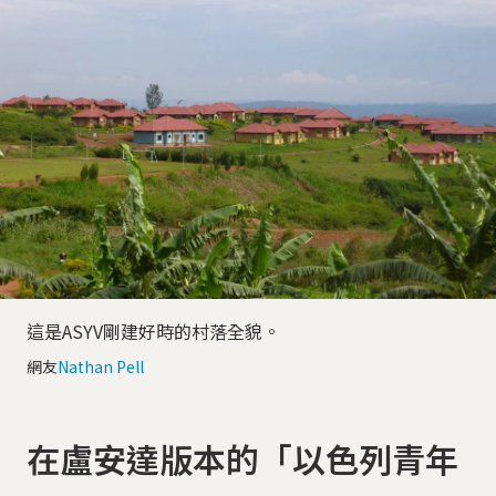
這是ASYV剛建好時的村落全貌。
網友
Nathan Pell
在盧安達版本的「以色列青年