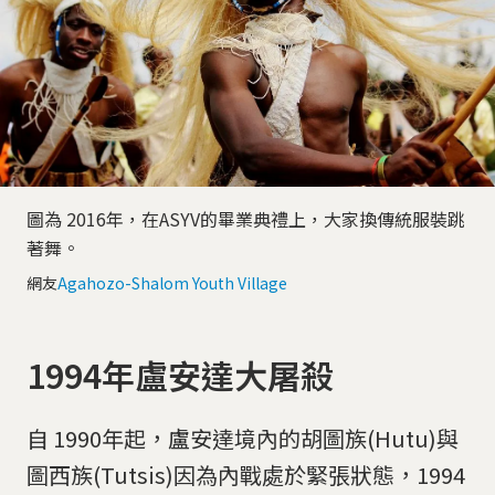
圖為 2016年，在ASYV的畢業典禮上，大家換傳統服裝跳
著舞。
網友
Agahozo-Shalom Youth Village
1994年盧安達大屠殺
自 1990年起，盧安達境內的胡圖族(Hutu)與
圖西族(Tutsis)因為內戰處於緊張狀態，1994