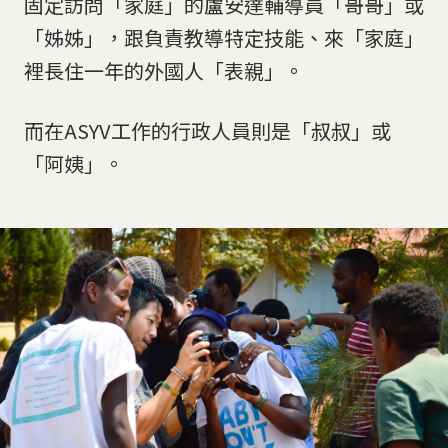
固定訪問「家庭」的盧安達輔導員「哥哥」或
「姊姊」，跟負責教導特定技能、來「家庭」
裡長住一年的外國人「表親」。
而在ASYV工作的行政人員則是「叔叔」或
「阿姨」。