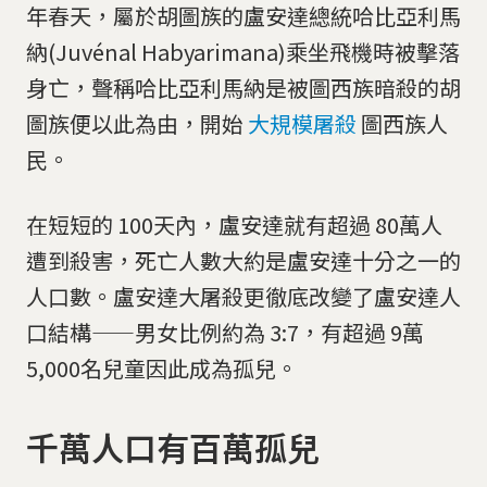
年春天，屬於胡圖族的盧安達總統哈比亞利馬
納(Juvénal Habyarimana)乘坐飛機時被擊落
身亡，聲稱哈比亞利馬納是被圖西族暗殺的胡
圖族便以此為由，開始
大規模屠殺
圖西族人
民。
在短短的 100天內，盧安達就有超過 80萬人
遭到殺害，死亡人數大約是盧安達十分之一的
人口數。盧安達大屠殺更徹底改變了盧安達人
口結構——男女比例約為 3:7，有超過 9萬
5,000名兒童因此成為孤兒。
千萬人口有百萬孤兒