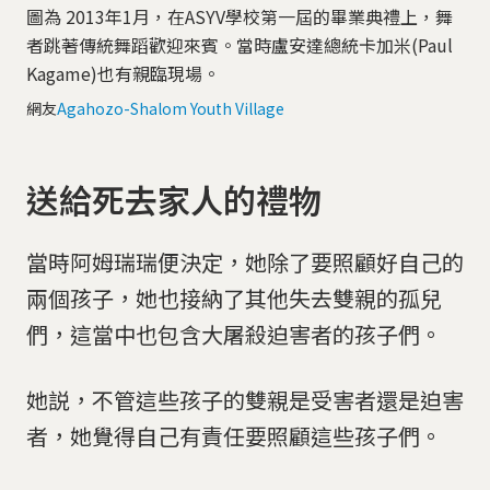
圖為 2013年1月，在ASYV學校第一屆的畢業典禮上，舞
者跳著傳統舞蹈歡迎來賓。當時盧安達總統卡加米(Paul
Kagame)也有親臨現場。
網友
Agahozo-Shalom Youth Village
送給死去家人的禮物
當時阿姆瑞瑞便決定，她除了要照顧好自己的
兩個孩子，她也接納了其他失去雙親的孤兒
們，這當中也包含大屠殺迫害者的孩子們。
她説，不管這些孩子的雙親是受害者還是迫害
者，她覺得自己有責任要照顧這些孩子們。