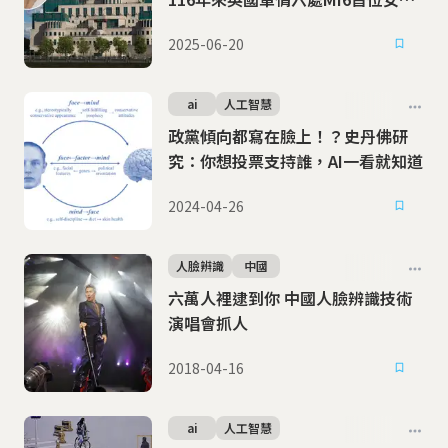
首長
2025-06-20
ai
人工智慧
政黨傾向都寫在臉上！？史丹佛研
究：你想投票支持誰，AI一看就知道
2024-04-26
人臉辨識
中國
六萬人裡逮到你 中國人臉辨識技術
演唱會抓人
2018-04-16
ai
人工智慧