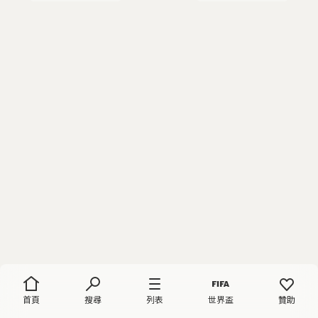
首頁
搜尋
列表
世界盃
贊助