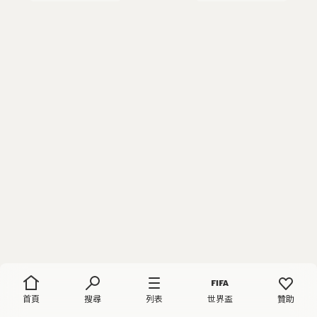
首頁
搜尋
列表
世界盃
贊助