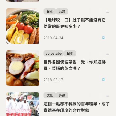
日本
台灣
【地球咬一口】肚子餓不能沒有它
便當的歷史知多少？
2019-04-24
voicetube
日本
世界各國便當菜色一覽：你知道排
骨、菜脯的英文嗎？
2018-03-17
文化
外送
這個一點都不科技的百年職業，成了
肯德基在印度的合作對象