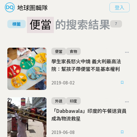
地球圖輯隊
登入
便當
的搜索結果
標籤
7
便當
食物
學生家長怒火中燒 義大利最高法
院：幫孩子帶便當不是基本權利
2019-08-02
外送
印度
「Dabbawala」印度的午餐送貨員
成為物流救星
2019-06-08