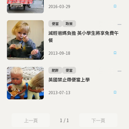
2016-03-29
便當
政策
減輕爸媽負擔 英小學生將享免費午
餐
2013-09-18
肥胖
便當
英國禁止帶便當上學
2013-07-13
1 / 1
上一頁
下一頁
上一頁
下一頁