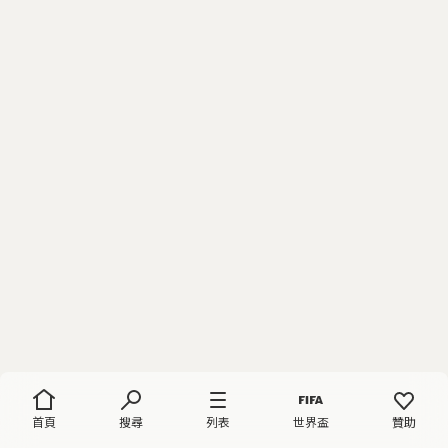
首頁
搜尋
列表
世界盃
贊助