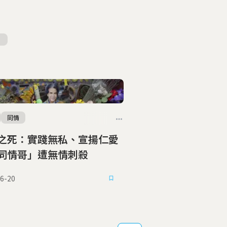
同情
之死：實踐無私、宣揚仁愛
同情哥」遭無情刺殺
6-20