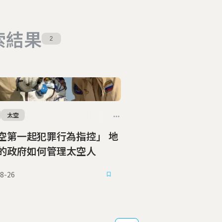
索結果
2
太空
空第一起犯罪行為指控」 地
的政府如何管理太空人
8-26