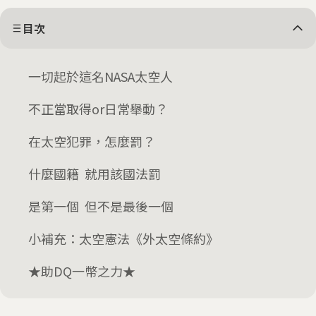
目次
一切起於這名NASA太空人
不正當取得or日常舉動？
在太空犯罪，怎麼罰？
什麼國籍 就用該國法罰
是第一個 但不是最後一個
小補充：太空憲法《外太空條約》
★助DQ一幣之力★