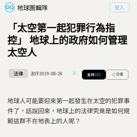
地球圖輯隊
登入
「太空第一起犯罪行為指
控」 地球上的政府如何管理
太空人
法律
泥仔
2019-08-26
支持
分享
DQ
地球人可能要迎來第一起發生在太空的犯罪事
件了，話說回來，地球上的法律究竟是如何規
範這群不在地表上的人呢？