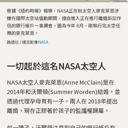
根據《紐約時報》報導，NASA正在就太空人麥克萊恩涉
嫌在國際太空站值勤期間，擅自進入正在進行離婚訴訟伴
侶的銀行帳戶一事調查。圖為今年 6月，剛執行完太空任
務的麥克萊恩。
路透社 / 達志影像
NASA
一切起於這名NASA太空人
NASA太空人麥克萊恩(Anne McClain)是在
2014年和沃爾頓(Summer Worden)結婚，並
透過代理孕母育有一子。兩人在 2018年提出
離婚，現在正膠著於孩子的監護權歸屬。
前一陣子，沃爾頓注意到自己的銀行帳戶有