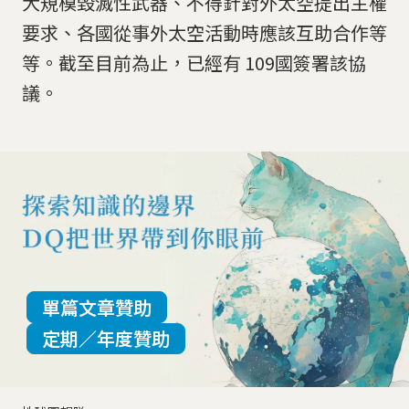
大規模毀滅性武器、不得針對外太空提出主權
要求、各國從事外太空活動時應該互助合作等
等。截至目前為止，已經有 109國簽署該協
議。
單篇文章贊助
定期／年度贊助