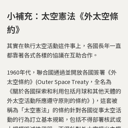
小補充：太空憲法《外太空條
約》
其實在執行太空活動這件事上，各國長年一直
都靠著各式各樣的協議在互助合作。
1960年代，聯合國通過並開放各國簽署《外
太空條約》(Outer Space Treaty，全名為
《關於各國探索和利用包括月球和其他天體的
外太空活動所應遵守原則的條約》)，這套被
稱為「太空憲法」的條約針對各國從事太空活
動的行為訂立基本規範，包括不得部署核武或