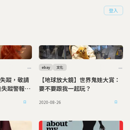
登入
ebay
文化
失蹤，敬請
【地球放大鏡】世界鬼娃大賞：
娃失蹤警報疑
要不要跟我一起玩？
2020-08-26