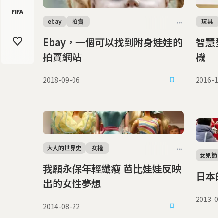
ebay
拍賣
玩具
Ebay，一個可以找到附身娃娃的
智慧型玩
拍賣網站
機
2018-09-06
2016-1
大人的世界史
女權
女兒節
我願永保年輕纖瘦 芭比娃娃反映
日本
出的女性夢想
2013-0
2014-08-22