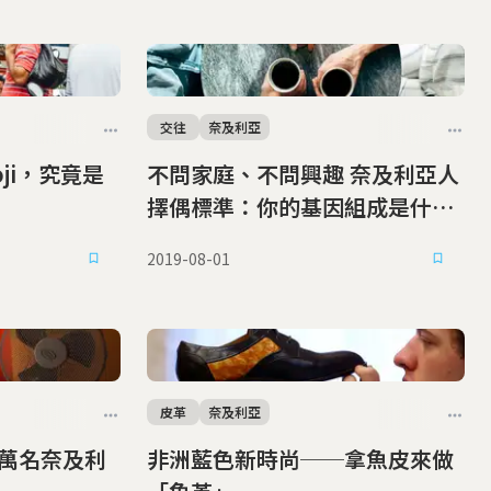
交往
奈及利亞
ji，究竟是
不問家庭、不問興趣 奈及利亞人
擇偶標準：你的基因組成是什
麼？
2019-08-01
皮革
奈及利亞
非洲藍色新時尚──拿魚皮來做