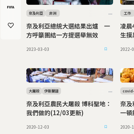
奈及利亞
非洲
工作
奈及利亞總統大選結果出爐 一
凌晨
方呼籲團結一方提選舉無效
生摸
2023-03-03
2022-0
大屠殺
伊斯蘭國
covid
奈及利亞農民大屠殺 博科聖地：
奈及
我們做的(12/03更新)
一頓
2020-12-03
2020-1