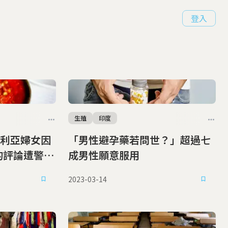
登入
生殖
印度
利亞婦女因
「男性避孕藥若問世？」超過七
的評論遭警方
成男性願意服用
2023-03-14