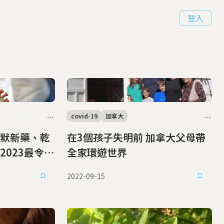
登入
covid-19
加拿大
默新藥、乾
在3個孩子失明前 加拿大父母帶
023最令人
全家環遊世界
2022-09-15