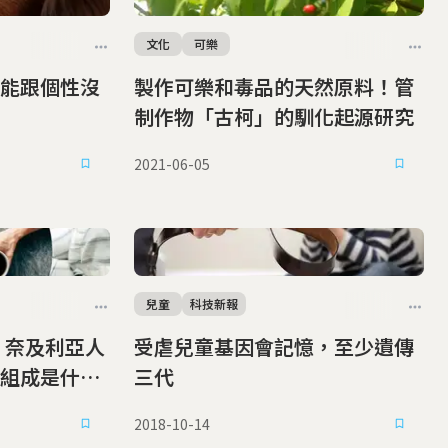
文化
可樂
能跟個性沒
製作可樂和毒品的天然原料！管
制作物「古柯」的馴化起源研究
2021-06-05
兒童
科技新報
 奈及利亞人
受虐兒童基因會記憶，至少遺傳
組成是什
三代
2018-10-14