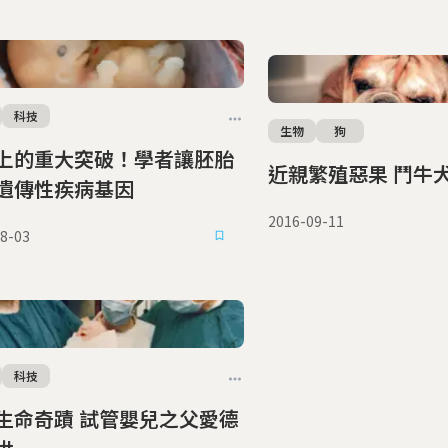
科技
生物
狗
上的重大突破！學者讓胚胎
近親繁殖惡
遺傳性疾病基因
2016-09-11
8-03
科技
蹟 試管嬰兒之父愛德