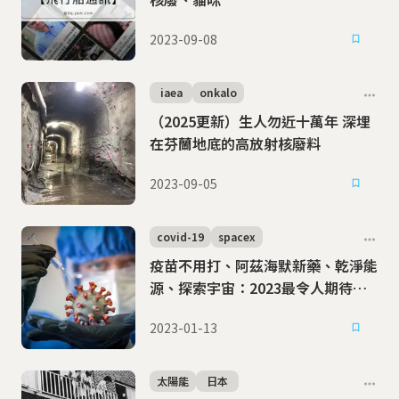
2023-09-08
iaea
onkalo
（2025更新）生人勿近十萬年 深埋
在芬蘭地底的高放射核廢料
2023-09-05
covid-19
spacex
疫苗不用打、阿茲海默新藥、乾淨能
源、探索宇宙：2023最令人期待的9
大科學趨勢
2023-01-13
太陽能
日本