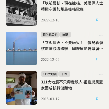
「以前反核、現在擁核」美環保人士
積極守護加州最後核電廠
2022-12-16
日內瓦公約
波蘭
「立即停火，不要玩火！」俄烏戰爭
核電廠頻遭砲擊 國際原能署嚴厲警
告
2022-12-02
311大地震
日本
311大地震不只帶走親人 福島災民憂
家園成核料儲藏地
2015-03-12