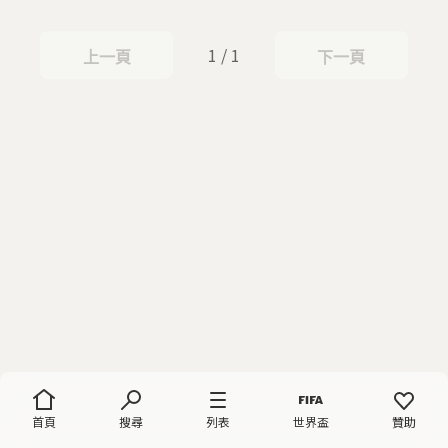
1 / 1
上一頁
下一頁
上一頁
下一頁
首頁
搜尋
列表
世界盃
贊助