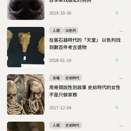
2019-10-30
人類
以色列
在舊石器時代的「天堂」 以色列找
到數百件考古遺物
2018-01-10
女權
史前時代
用骨頭說性別故事 史前時代的女性
不是只做家務
2017-12-04
人類
史前時代