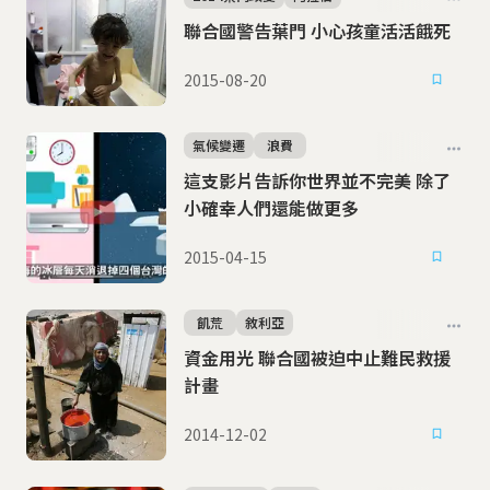
聯合國警告葉門 小心孩童活活餓死
2015-08-20
氣候變遷
浪費
這支影片告訴你世界並不完美 除了
小確幸人們還能做更多
2015-04-15
飢荒
敘利亞
資金用光 聯合國被迫中止難民救援
計畫
2014-12-02