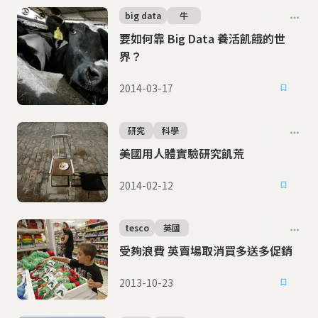
big data
牛
要如何靠 Big Data 養活飢餓的世
界？
2014-03-17
研究
科學
美國用人體實驗研究飢荒
2014-02-12
tesco
英國
受夠浪費 英賣場取消買多送多促銷
2013-10-23