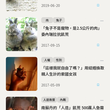
2019-06-20
肉
兔子
「兔子不是寵物，是2.5公斤的肉」
委內瑞拉抗飢荒
2017-09-15
人權
性別
「這樣我就自由了嗎？」用結婚換取
親人生計的索國女孩
2017-05-09
人道救援
內戰
南蘇丹的「人造」飢荒 500萬人急需