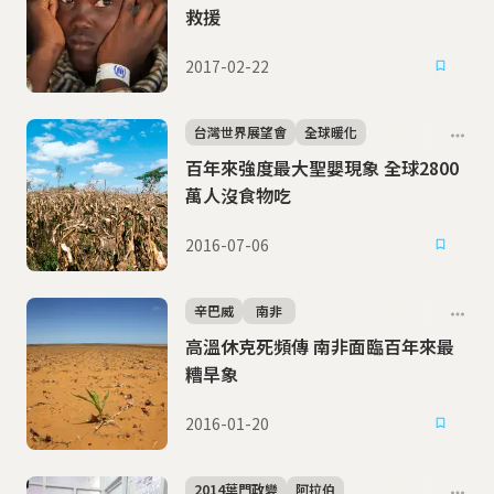
救援
2017-02-22
台灣世界展望會
全球暖化
百年來強度最大聖嬰現象 全球2800
萬人沒食物吃
2016-07-06
辛巴威
南非
高溫休克死頻傳 南非面臨百年來最
糟旱象
2016-01-20
2014葉門政變
阿拉伯