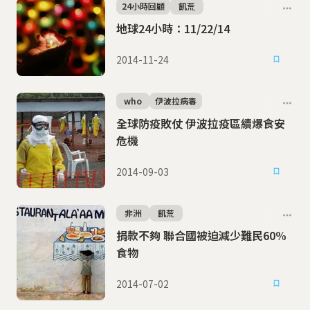
24小時回顧
飢荒
地球24小時：11/22/14
2014-11-24
who
伊波拉病毒
全球防疫敗仗 伊波拉疫區續爆食安
危機
2014-09-03
非洲
飢荒
捐款不夠 聯合國被迫減少難民60%
食物
2014-07-02