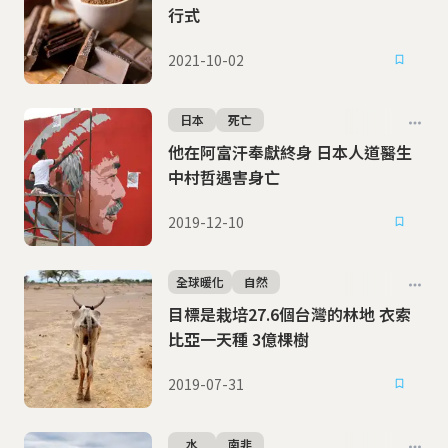
行式
2021-10-02
日本
死亡
他在阿富汗奉獻終身 日本人道醫生
中村哲遇害身亡
2019-12-10
全球暖化
自然
目標是栽培27.6個台灣的林地 衣索
比亞一天種 3億棵樹
2019-07-31
水
南非