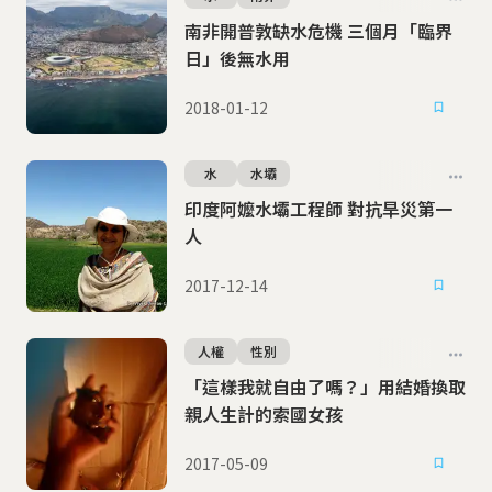
南非開普敦缺水危機 三個月「臨界
日」後無水用
2018-01-12
水
水壩
印度阿嬤水壩工程師 對抗旱災第一
人
2017-12-14
人權
性別
「這樣我就自由了嗎？」用結婚換取
親人生計的索國女孩
2017-05-09