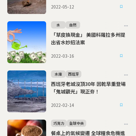
2022-05-12
水
自然
「草皮換現金」 美國科羅拉多州提
出省水妙招法案
2022-03-16
水庫
西班牙
西班牙老城沒頂30年 因乾旱重登場
「鬼城觀光」現正夯！
2022-02-14
巧克力
全球中央
餐桌上的氣候變遷 全球糧食危機進