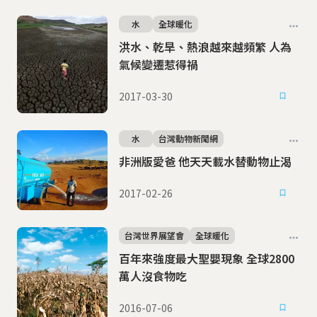
水
全球暖化
洪水、乾旱、熱浪越來越頻繁 人為
氣候變遷惹得禍
2017-03-30
水
台灣動物新聞網
非洲版愛爸 他天天載水替動物止渴
2017-02-26
台灣世界展望會
全球暖化
百年來強度最大聖嬰現象 全球2800
萬人沒食物吃
2016-07-06