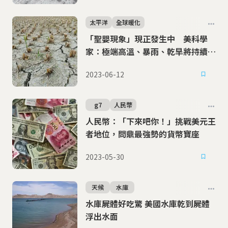
太平洋
全球暖化
「聖嬰現象」現正發生中 美科學
家：極端高溫、暴雨、乾旱將持續至
2024
2023-06-12
g7
人民幣
人民幣：「下來吧你！」挑戰美元王
者地位，問鼎最強勢的貨幣寶座
2023-05-30
天候
水庫
水庫屍體好吃驚 美國水庫乾到屍體
浮出水面