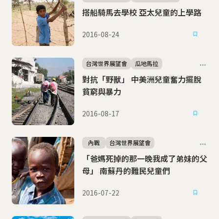
搭船騎馬去學校 亞太兒童的上學路
2016-08-24
台灣世界展望會
瓜地馬拉
對抗「野獸」 中美洲兒童奮力擺脫
貧窮與暴力
2016-08-17
內戰
台灣世界展望會
「爸媽死掉的那一晚我成了弟妹的父
母」 南蘇丹的難民兒童們
2016-07-22