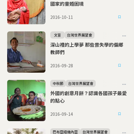
國家的童婚困境
2016-10-11
文盲
台灣世界展望會
深山裡的上學夢 那些曾失學的偏鄉
教師們
2016-09-28
中秋節
台灣世界展望會
外國的創意月餅？認識各國孩子最愛
的點心
2016-09-14
巴布亞紐幾內亞
台灣世界展望會