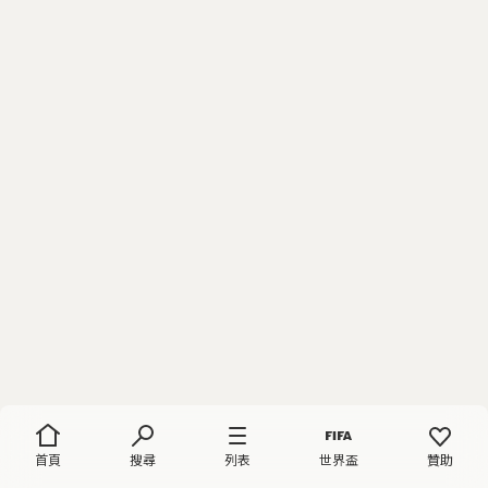
首頁
搜尋
列表
世界盃
贊助