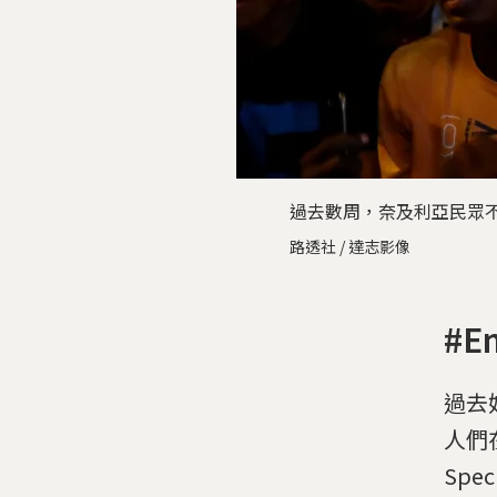
過去數周，奈及利亞民眾不
路透社 / 達志影像
#E
過去
人們在
Spe