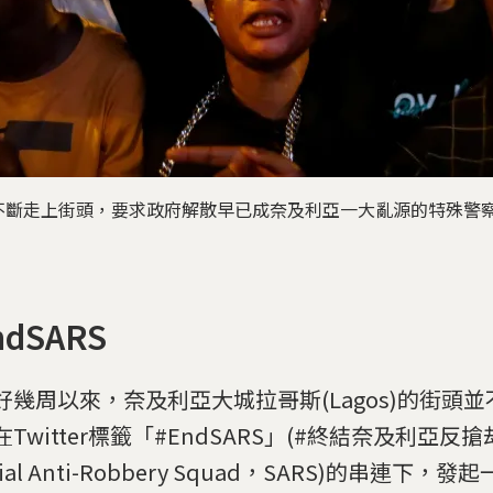
斷走上街頭，要求政府解散早已成奈及利亞一大亂源的特殊警察部
ndSARS
好幾周以來，奈及利亞大城拉哥斯(Lagos)的街頭
Twitter標籤「#EndSARS」(#終結奈及利亞反
cial Anti-Robbery Squad，SARS)的串連下