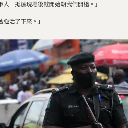
軍人一抵達現場後就開始朝我們開槍。」
勉強活了下來。」