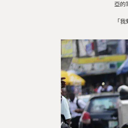
亞的
「我